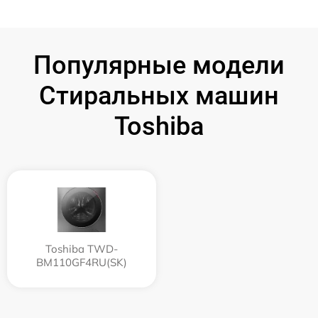
Популярные модели
Стиральных машин
Toshiba
Toshiba TWD-
BM110GF4RU(SK)