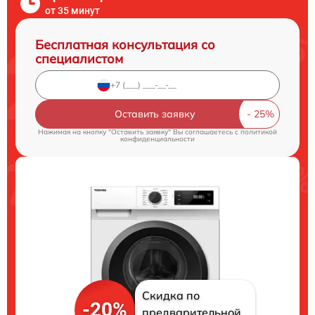
от 35 минут
Бесплатная консультация со
специалистом
Оставить заявку
Нажимая на кнопку "Оставить заявку" Вы соглашаетесь c
политикой
конфиденциальности
Скидка по
-20%
предварительной