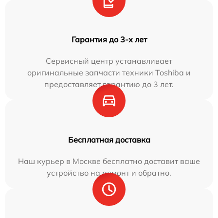
Гарантия до 3-х лет
Сервисный центр устанавливает
оригинальные запчасти техники Toshiba и
предоставляет гарантию до 3 лет.
Бесплатная доставка
Наш курьер в Москве бесплатно доставит ваше
устройство на ремонт и обратно.