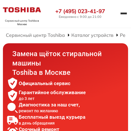
+7 (495) 023-41-97
Ежедневно с 9:00 до 21:00
Сервисный центр Toshiba
в
Москве
Сервисный центр Toshiba
Каталог устройств
Ремо
Замена щёток стиральной
машины
Toshiba в Москве
Официальный сервис
Гарантийное обслуживание
до 3 лет
Диагностика за наш счет,
ремонт по желанию
Бесплатный выезд курьера
в день обращения
Срочный ремонт