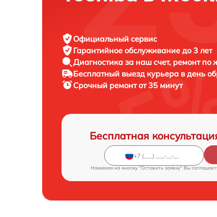
Официальный сервис
Гарантийное обслуживание
до 3 лет
Диагностика за наш счет,
ремонт по
Бесплатный выезд курьера
в день о
Срочный ремонт
от 35 минут
Бесплатная консультаци
Нажимая на кнопку "Оставить заявку" Вы соглашает