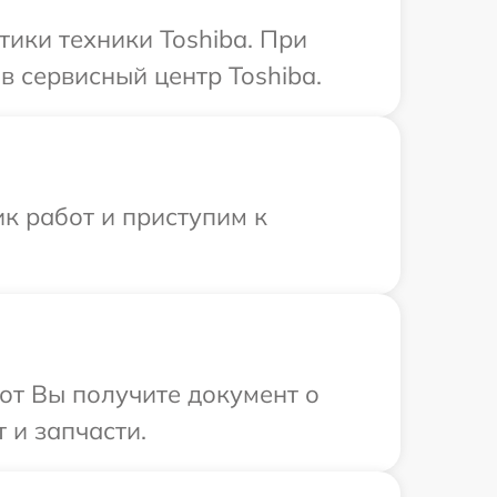
ики техники Toshiba. При
 сервисный центр Toshiba.
к работ и приступим к
от Вы получите документ о
 и запчасти.