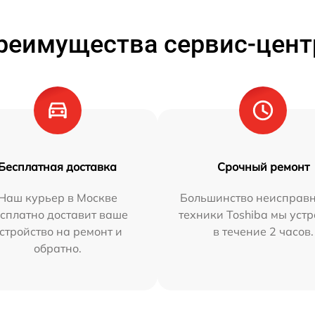
реимущества сервис-цент
Бесплатная доставка
Срочный ремонт
Наш курьер в Москве
Большинство неисправн
сплатно доставит ваше
техники Toshiba мы уст
стройство на ремонт и
в течение 2 часов.
обратно.