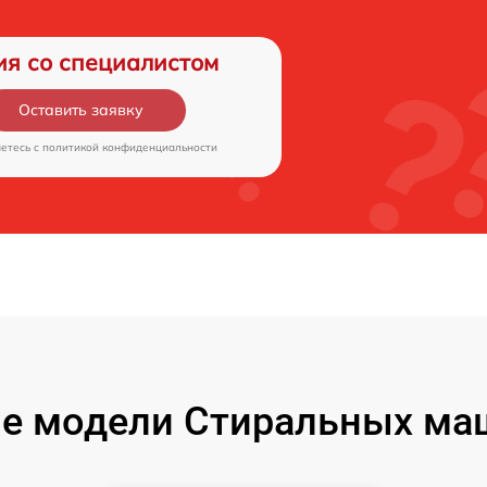
ия со специалистом
Оставить заявку
аетесь c
политикой конфиденциальности
е модели Стиральных маш