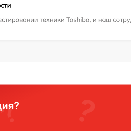
сти
тировании техники Toshiba, и наш сотру
ция?