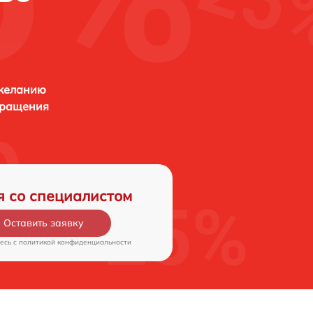
 желанию
бращения
я со специалистом
Оставить заявку
есь c
политикой конфиденциальности