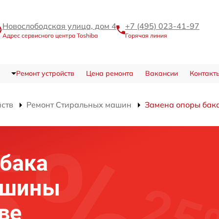
Новослободская улица, дом 4
+7 (495) 023-41-97
Адрес сервисного центра Toshiba
Горячая линия
Ремонт устройств
Цена ремонта
Вакансии
Контакт
йств
Ремонт Стиральных машин
Замена опоры бак
бака
ашины
ве