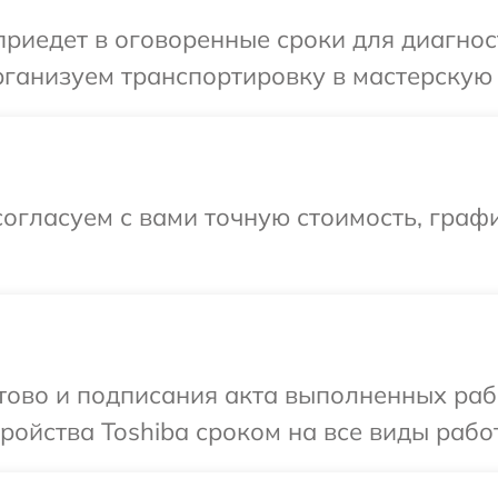
иедет в оговоренные сроки для диагност
ганизуем транспортировку в мастерскую в
огласуем с вами точную стоимость, графи
отово и подписания акта выполненных раб
ойства Toshiba сроком на все виды работ