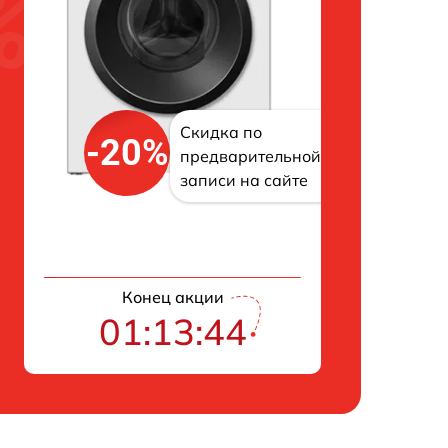
Скидка по
-20%
предварительной
записи на сайте
Конец акции
01:13:43