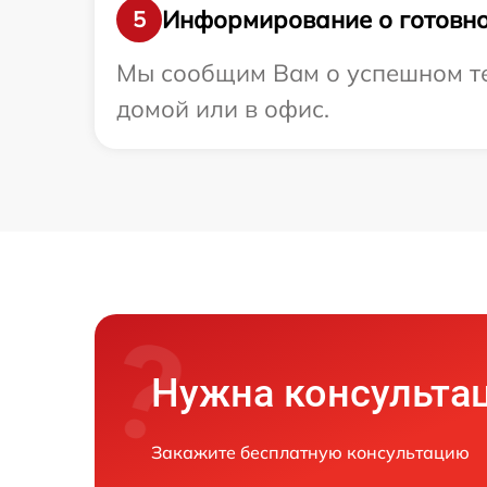
Информирование о готовно
5
Мы сообщим Вам о успешном тес
домой или в офис.
Нужна консульта
Закажите бесплатную консультацию