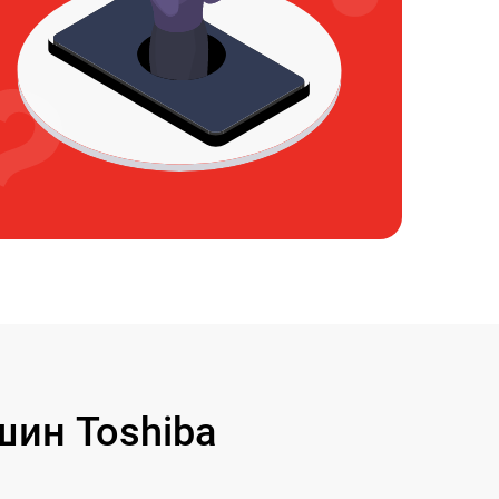
ин Toshiba