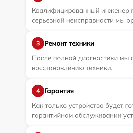
Квалифицированный инженер пр
серьезной неисправности мы ор
Ремонт техники
3
После полной диагностики мы с
восстановлению техники.
Гарантия
4
Как только устройство будет г
гарантийном обслуживании устр