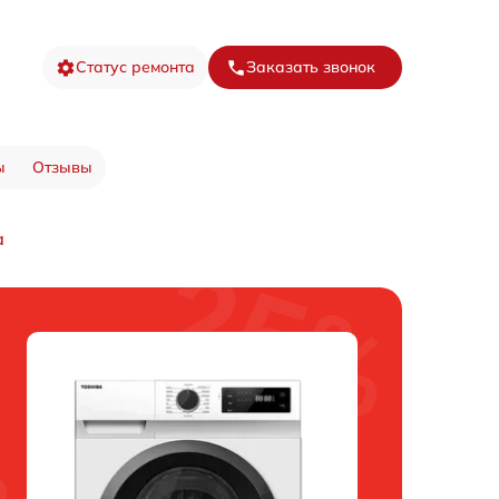
Статус ремонта
Заказать звонок
ы
Отзывы
а