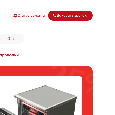
Статус ремонта
Заказать звонок
ы
Отзывы
опроводки