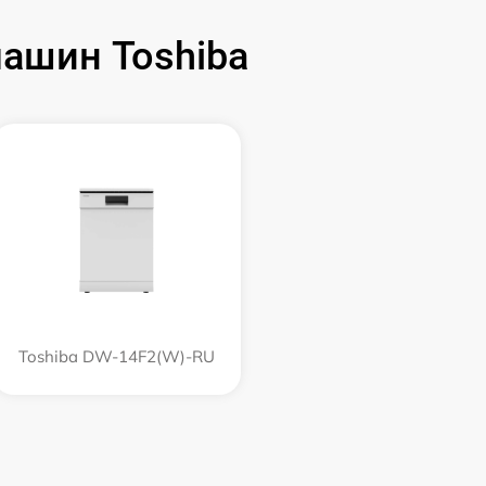
ашин Toshiba
Toshiba DW-14F2(W)-RU