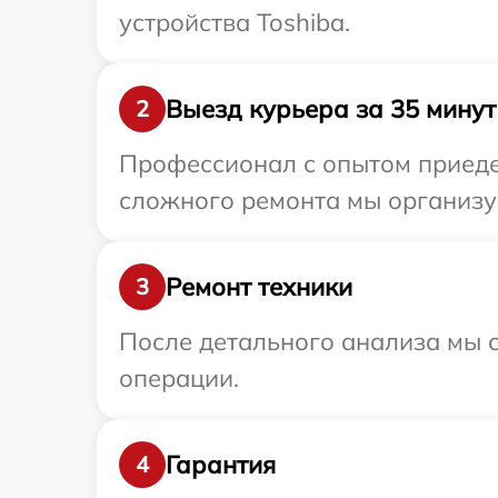
устройства Toshiba.
Выезд курьера за 35 минут
2
Профессионал с опытом приедет
сложного ремонта мы организуе
Ремонт техники
3
После детального анализа мы с
операции.
Гарантия
4