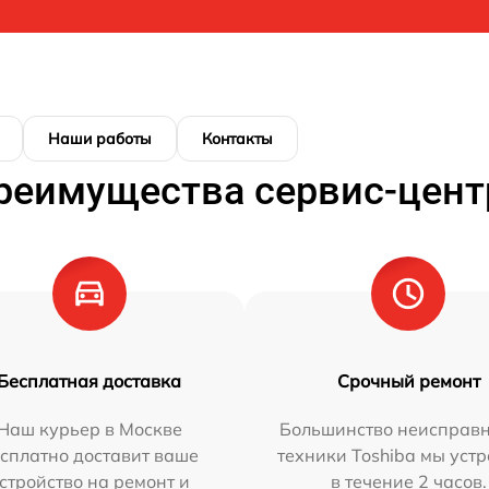
Наши работы
Контакты
реимущества сервис-цент
Бесплатная доставка
Срочный ремонт
Наш курьер в Москве
Большинство неисправн
сплатно доставит ваше
техники Toshiba мы уст
стройство на ремонт и
в течение 2 часов.