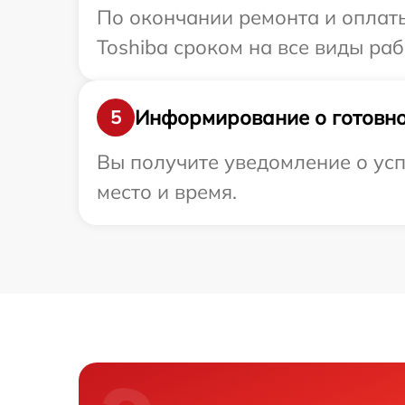
По окончании ремонта и оплат
Toshiba сроком на все виды раб
Информирование о готовно
5
Вы получите уведомление о усп
место и время.