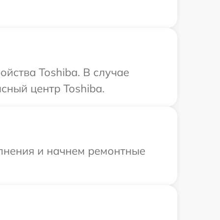
йства Toshiba. В случае
сный центр Toshiba.
олнения и начнем ремонтные