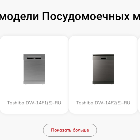
модели Посудомоечных м
Toshiba DW-14F1(S)-RU
Toshiba DW-14F2(S)-RU
Показать больше