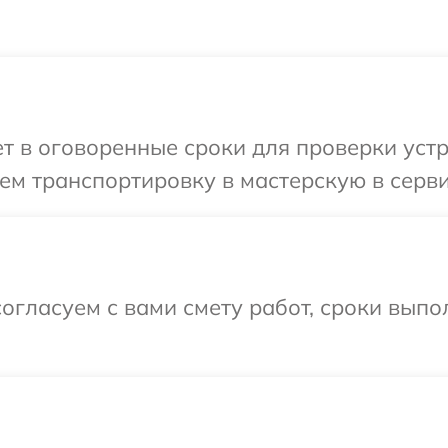
 в оговоренные сроки для проверки устро
м транспортировку в мастерскую в серви
огласуем с вами смету работ, сроки вып