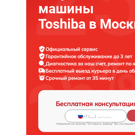
машины
Toshiba в Моск
Официальный сервис
Гарантийное обслуживание
до 3 лет
Диагностика за наш счет,
ремонт по
Бесплатный выезд курьера
в день о
Срочный ремонт
от 35 минут
Бесплатная консультаци
Нажимая на кнопку "Оставить заявку" Вы соглашает