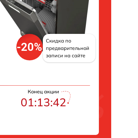
Скидка по
-20%
предварительной
записи на сайте
Конец акции
01:13:41