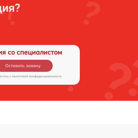
ция?
ия со специалистом
Оставить заявку
аетесь c
политикой конфиденциальности