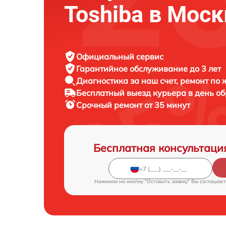
Toshiba в Моск
Официальный сервис
Гарантийное обслуживание
до 3 лет
Диагностика за наш счет,
ремонт по
Бесплатный выезд курьера
в день о
Срочный ремонт
от 35 минут
Бесплатная консультаци
Нажимая на кнопку "Оставить заявку" Вы соглашает