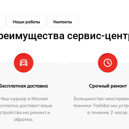
Наши работы
Контакты
реимущества сервис-цент
Бесплатная доставка
Срочный ремонт
Наш курьер в Москве
Большинство неисправн
сплатно доставит ваше
техники Toshiba мы уст
стройство на ремонт и
в течение 2 часов.
обратно.