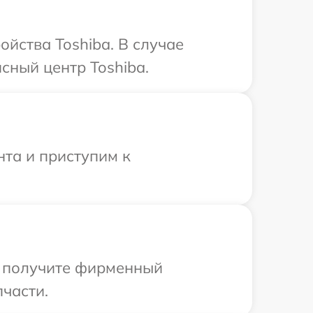
йства Toshiba. В случае
сный центр Toshiba.
нта и приступим к
ы получите фирменный
пчасти.