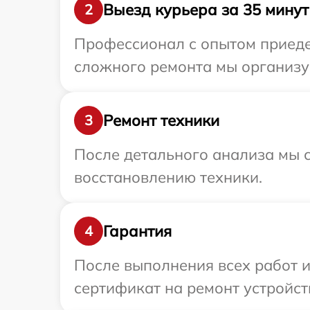
Выезд курьера за 35 минут
2
Профессионал с опытом приедет
сложного ремонта мы организуе
Ремонт техники
3
После детального анализа мы с
восстановлению техники.
Гарантия
4
После выполнения всех работ 
сертификат на ремонт устройств