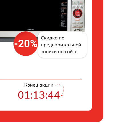
Скидка по
-20%
предварительной
записи на сайте
Конец акции
01:13:43