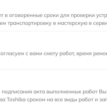
 в оговоренные сроки для проверки устро
м транспортировку в мастерскую в серви
огласуем с вами смету работ, время ремо
и подписания акта выполненных работ В
а Toshiba сроком на все виды работ и за