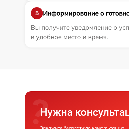
Информирование о готовно
5
Вы получите уведомление о усп
в удобное место и время.
Нужна консульта
Закажите бесплатную консультацию