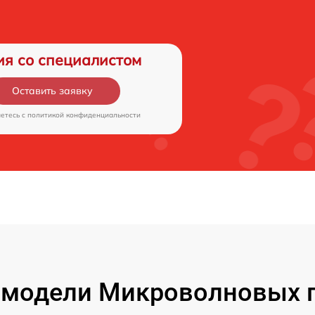
ия со специалистом
Оставить заявку
аетесь c
политикой конфиденциальности
модели Микроволновых п