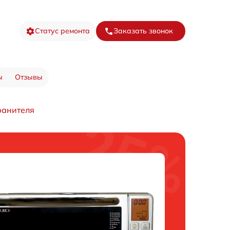
Статус ремонта
Заказать звонок
ы
Отзывы
ранителя