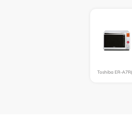
Toshiba ER-A7R(