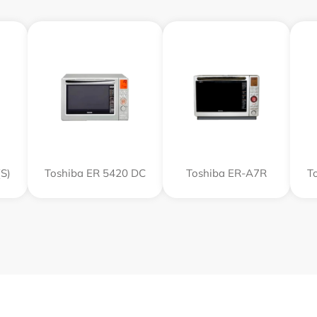
S)
Toshiba ER 5420 DC
Toshiba ER-A7R
T