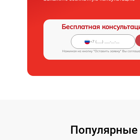
Бесплатная консультац
Нажимая на кнопку "Оставить заявку" Вы соглаш
Популярные 