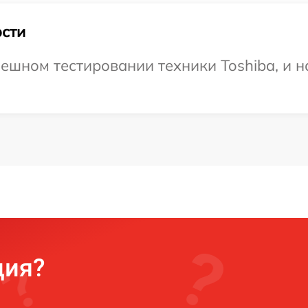
сти
ешном тестировании техники Toshiba, и н
ция?