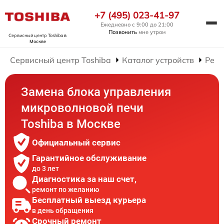
+7 (495) 023-41-97
Ежедневно с 9:00 до 21:00
Позвонить
мне утром
Сервисный центр Toshiba
в
Москве
Сервисный центр Toshiba
Каталог устройств
Ремо
Замена блока управления
микроволновой печи
Toshiba в Москве
Официальный сервис
Гарантийное обслуживание
до 3 лет
Диагностика за наш счет,
ремонт по желанию
Бесплатный выезд курьера
в день обращения
Срочный ремонт