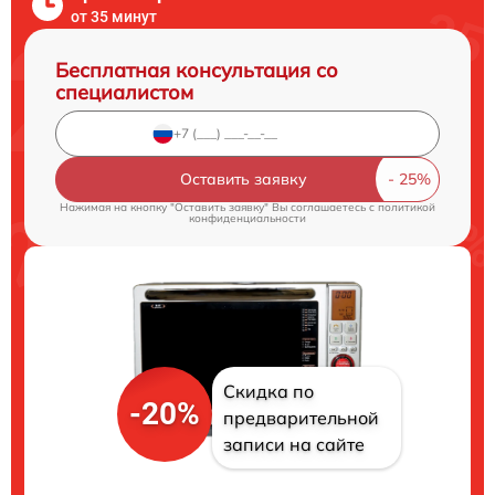
от 35 минут
Бесплатная консультация со
специалистом
Оставить заявку
Нажимая на кнопку "Оставить заявку" Вы соглашаетесь c
политикой
конфиденциальности
Скидка по
-20%
предварительной
записи на сайте