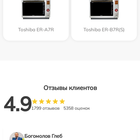
Toshiba ER-A7R
Toshiba ER-B7R(S)
Отзывы клиентов
4.9
1799 отзывов
5358 оценок
Богомолов Глеб