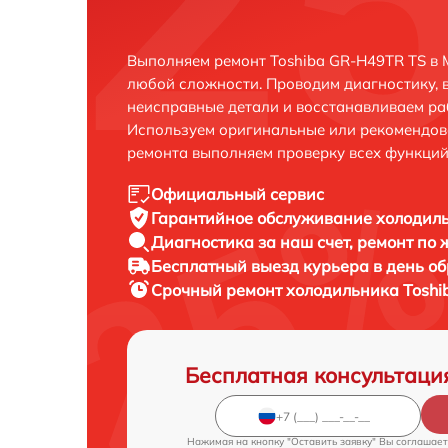
Выполняем ремонт Toshiba GR-H49TR TS в 
любой сложности. Проводим диагностику, 
неисправные детали и восстанавливаем ра
Используем оригинальные или рекомендов
ремонта выполняем проверку всех функций
Официальный сервис
Гарантийное обслуживание
холодиль
Диагностика за наш счет,
ремонт по
Бесплатный выезд курьера
в день о
Срочный ремонт
холодильника Toshi
Бесплатная консультаци
Нажимая на кнопку "Оставить заявку" Вы соглашает