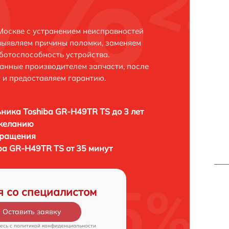
Москве с устранением неисправностей
выявляем причины поломки, заменяем
ботоспособность устройства.
анные производителем запчасти, после
 и предоставляем гарантию.
ника Toshiba GR-H49TR TS до 3 лет
 желанию
бращения
ba GR-H49TR TS от 35 минут
я со специалистом
Оставить заявку
есь c
политикой конфиденциальности