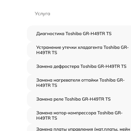
Услуга
Диагностика Toshiba GR-H49TR TS
Устранение утечки хладагента Toshiba GR-
H49TR TS
Замена дефростера Toshiba GR-H49TR TS
Замена нагревателя оттайки Toshiba GR-
H49TR TS
Замена реле Toshiba GR-H49TR TS
Замена мотор-компрессора Toshiba GR-
H49TR TS
Замена платы управления (мат.платы, мейн