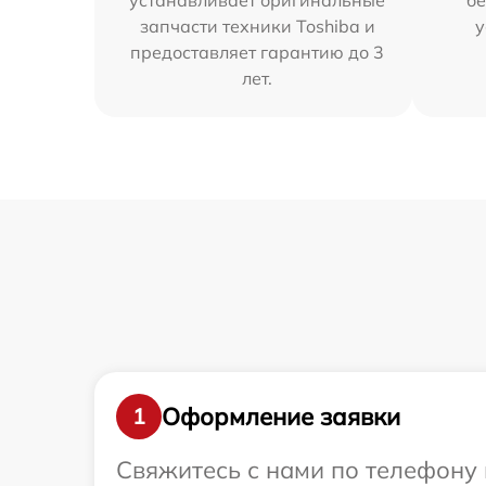
устанавливает оригинальные
бе
запчасти техники Toshiba и
у
предоставляет гарантию до 3
лет.
Оформление заявки
1
Свяжитесь с нами по телефону 