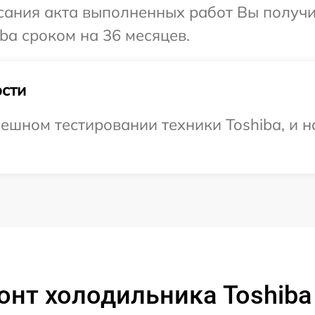
сания акта выполненных работ Вы получи
ba сроком на 36 месяцев.
сти
ешном тестировании техники Toshiba, и н
онт холодильника Toshiba