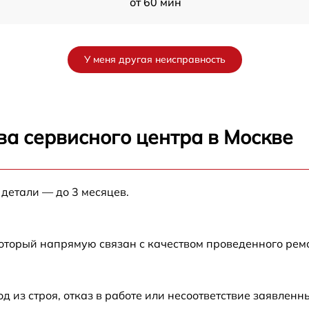
от 60 мин
a
от 60 мин
У меня другая неисправность
от 60 мин
от 60 мин
ва сервисного центра в Москве
от 60 мин
 детали — до 3 месяцев.
от 60 мин
от 60 мин
который напрямую связан с качеством проведенного рем
от 60 мин
из строя, отказ в работе или несоответствие заявлен