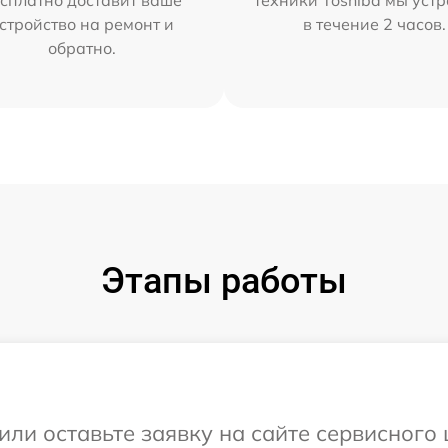
сплатно доставит ваше
техники Toshiba мы уст
стройство на ремонт и
в течение 2 часов.
обратно.
Этапы работы
или оставьте заявку на сайте сервисного 