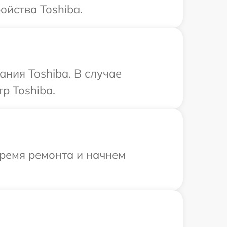
ойства Toshiba.
ния Toshiba. В случае
р Toshiba.
время ремонта и начнем