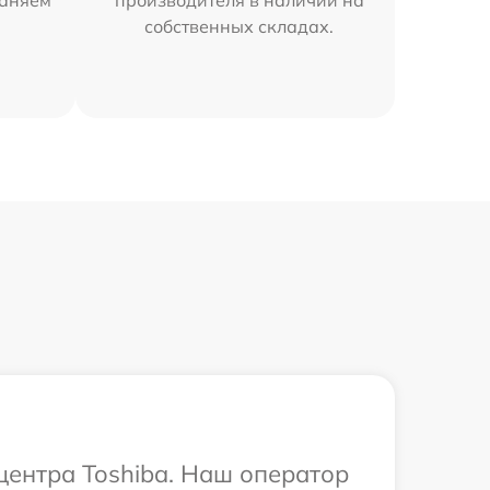
раняем
производителя в наличии на
собственных складах.
центра Toshiba. Наш оператор