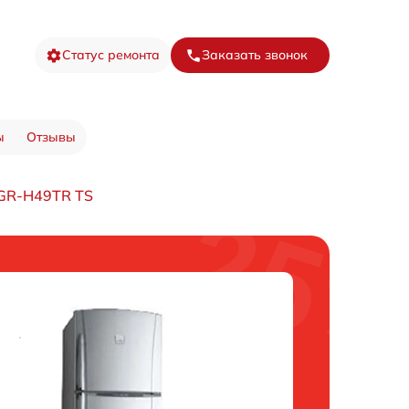
Статус ремонта
Заказать звонок
ы
Отзывы
 GR-H49TR TS