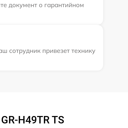
те документ о гарантийном
аш сотрудник привезет технику
 GR-H49TR TS