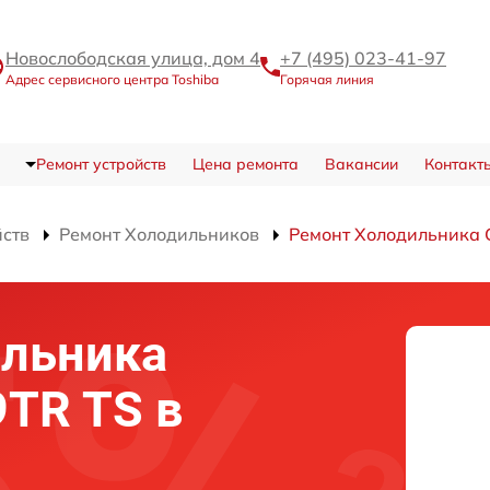
Новослободская улица, дом 4
+7 (495) 023-41-97
Адрес сервисного центра Toshiba
Горячая линия
Ремонт устройств
Цена ремонта
Вакансии
Контакт
йств
Ремонт Холодильников
Ремонт Холодильника
ильника
9TR TS в