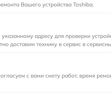
ремонта Вашего устройства Toshiba.
указанному адресу для проверки устройст
но доставим технику в сервис в сервисны
огласуем с вами смету работ, время рем