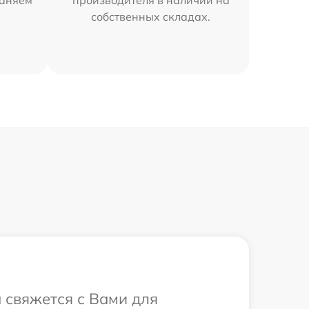
раняем
производителя в наличии на
собственных складах.
а свяжется с Вами для