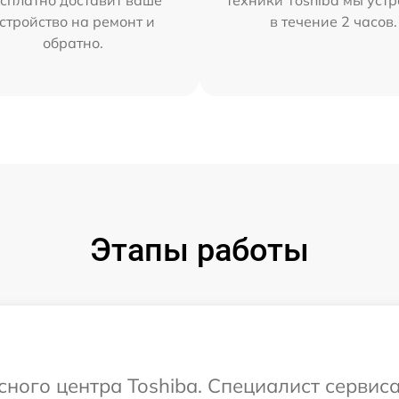
сплатно доставит ваше
техники Toshiba мы уст
стройство на ремонт и
в течение 2 часов.
обратно.
Этапы работы
сного центра Toshiba. Специалист сервис