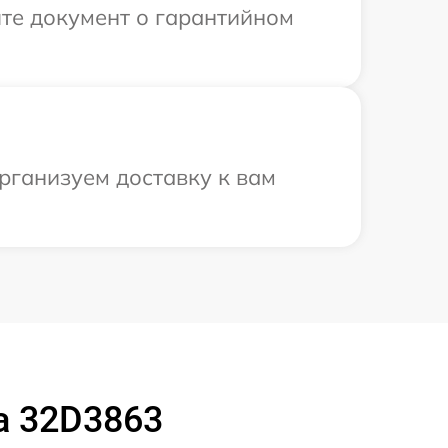
те документ о гарантийном
рганизуем доставку к вам
a 32D3863