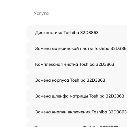
Услуга
Диагностика Toshiba 32D3863
Замена материнской платы Toshiba 32D386
Комплексная чистка Toshiba 32D3863
Замена корпуса Toshiba 32D3863
Замена шлейфа матрицы Toshiba 32D3863
Замена кнопки включения Toshiba 32D3863