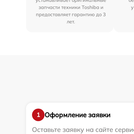
устанавливает оригинальные
бе
запчасти техники Toshiba и
у
предоставляет гарантию до 3
лет.
Оформление заявки
1
Оставьте заявку на сайте серви