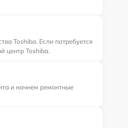
ва Toshiba. Если потребуется
й центр Toshiba.
онта и начнем ремонтные