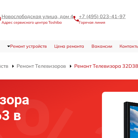
Новослободская улица, дом 4
+7 (495) 023-41-97
Адрес сервисного центра Toshiba
Горячая линия
Ремонт устройств
Цена ремонта
Вакансии
Контакт
йств
Ремонт Телевизоров
Ремонт Телевизора 32D3
зора
3 в