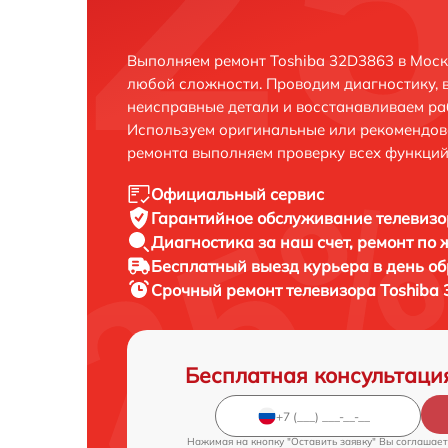
Выполняем ремонт Toshiba 32D3863 в Моск
любой сложности. Проводим диагностику, 
неисправные детали и восстанавливаем ра
Используем оригинальные или рекомендов
ремонта выполняем проверку всех функций
Официальный сервис
Гарантийное обслуживание
телевизо
Диагностика за наш счет,
ремонт по
Бесплатный выезд курьера
в день о
Срочный ремонт
телевизора Toshiba 
Бесплатная консультаци
Нажимая на кнопку "Оставить заявку" Вы соглашает