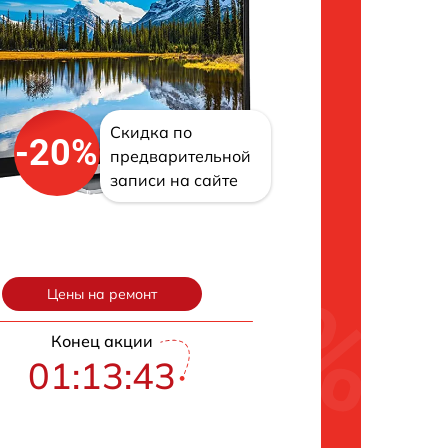
Скидка по
-20%
предварительной
записи на сайте
Цены на ремонт
Конец акции
01:13:42