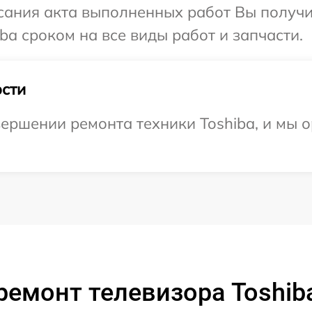
сания акта выполненных работ Вы получи
ba сроком на все виды работ и запчасти.
сти
ершении ремонта техники Toshiba, и мы о
ремонт телевизора Toshib