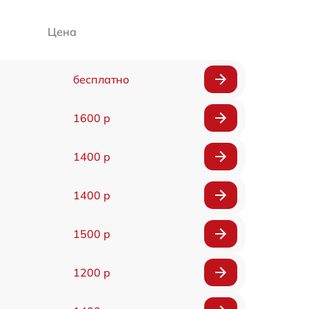
Цена
бесплатно
1600 р
1400 р
1400 р
1500 р
1200 р