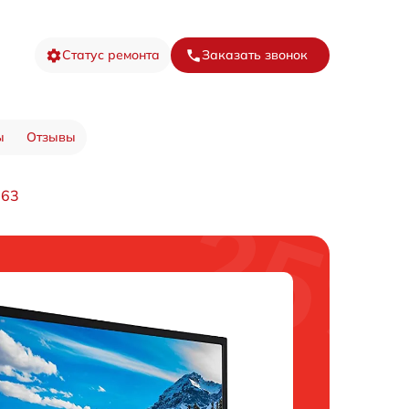
Статус ремонта
Заказать звонок
ы
Отзывы
863