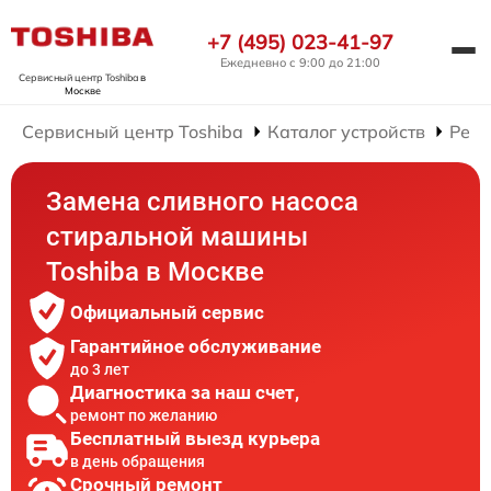
+7 (495) 023-41-97
Ежедневно с 9:00 до 21:00
Сервисный центр Toshiba
в
Москве
Сервисный центр Toshiba
Каталог устройств
Ремо
Замена сливного насоса
стиральной машины
Toshiba в Москве
Официальный сервис
Гарантийное обслуживание
до 3 лет
Диагностика за наш счет,
ремонт по желанию
Бесплатный выезд курьера
в день обращения
Срочный ремонт