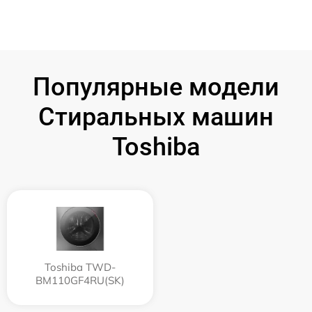
Популярные модели
Стиральных машин
Toshiba
Toshiba TWD-
BM110GF4RU(SK)