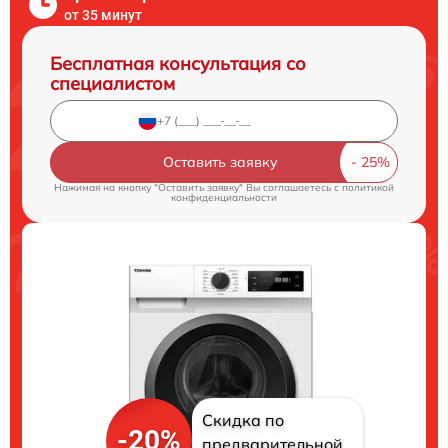
от 35 минут
Бесплатная консультация со
специалистом
Оставить заявку
Нажимая на кнопку "Оставить заявку" Вы соглашаетесь c
политикой
конфиденциальности
Скидка по
-20%
предварительной