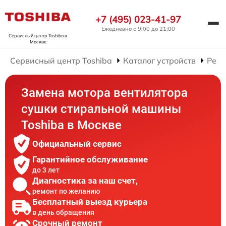
+7 (495) 023-41-97
Ежедневно с 9:00 до 21:00
Сервисный центр Toshiba
в
Москве
Сервисный центр Toshiba
Каталог устройств
Ремо
Замена мотора вентилятора
сушки стиральной машины
Toshiba в Москве
Официальный сервис
Гарантийное обслуживание
до 3 лет
Диагностика за наш счет,
ремонт по желанию
Бесплатный выезд курьера
в день обращения
Срочный ремонт