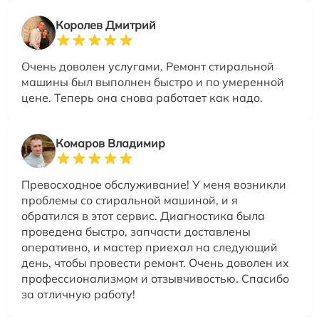
Королев Дмитрий
Очень доволен услугами. Ремонт стиральной
машины был выполнен быстро и по умеренной
цене. Теперь она снова работает как надо.
Комаров Владимир
Превосходное обслуживание! У меня возникли
проблемы со стиральной машиной, и я
обратился в этот сервис. Диагностика была
проведена быстро, запчасти доставлены
оперативно, и мастер приехал на следующий
день, чтобы провести ремонт. Очень доволен их
профессионализмом и отзывчивостью. Спасибо
за отличную работу!