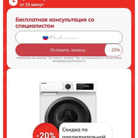
от 35 минут
Бесплатная консультация со
специалистом
Оставить заявку
Нажимая на кнопку "Оставить заявку" Вы соглашаетесь c
политикой
конфиденциальности
Скидка по
-20%
предварительной