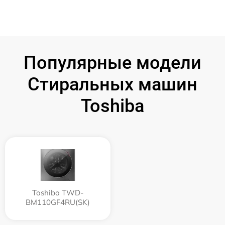
Популярные модели
Стиральных машин
Toshiba
Toshiba TWD-
BM110GF4RU(SK)