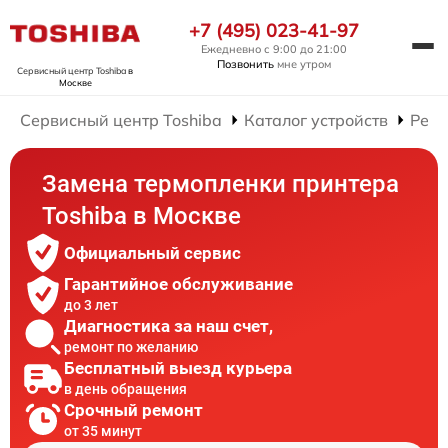
+7 (495) 023-41-97
Ежедневно с 9:00 до 21:00
Позвонить
мне утром
Сервисный центр Toshiba
в
Москве
Сервисный центр Toshiba
Каталог устройств
Ремо
Замена термопленки принтера
Toshiba в Москве
Официальный сервис
Гарантийное обслуживание
до 3 лет
Диагностика за наш счет,
ремонт по желанию
Бесплатный выезд курьера
в день обращения
Срочный ремонт
от 35 минут