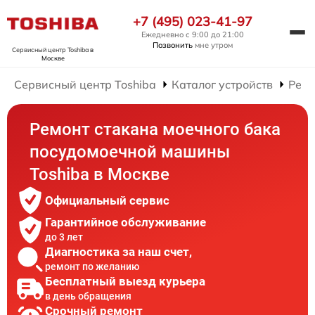
+7 (495) 023-41-97
Ежедневно с 9:00 до 21:00
Позвонить
мне утром
Сервисный центр Toshiba
в
Москве
Сервисный центр Toshiba
Каталог устройств
Ремо
Ремонт стакана моечного бака
посудомоечной машины
Toshiba в Москве
Официальный сервис
Гарантийное обслуживание
до 3 лет
Диагностика за наш счет,
ремонт по желанию
Бесплатный выезд курьера
в день обращения
Срочный ремонт