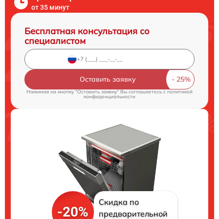
от 35 минут
Бесплатная консультация со
специалистом
Оставить заявку
Нажимая на кнопку "Оставить заявку" Вы соглашаетесь c
политикой
конфиденциальности
Скидка по
-20%
предварительной