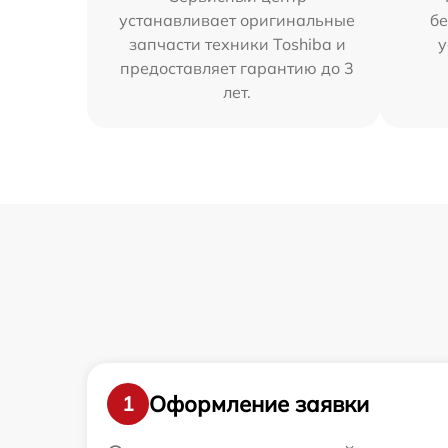
устанавливает оригинальные
бе
запчасти техники Toshiba и
у
предоставляет гарантию до 3
лет.
Оформление заявки
1