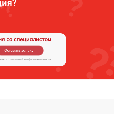
ция?
ия со специалистом
Оставить заявку
аетесь c
политикой конфиденциальности