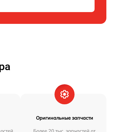
ра
Оригинальные запчасти
остей
Более 20 тыс. запчастей от