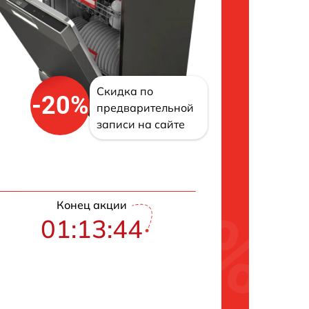
Скидка по
-20%
предварительной
записи на сайте
Конец акции
01:13:43