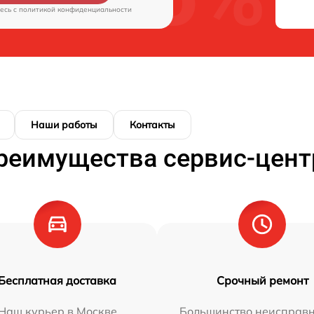
есь c
политикой конфиденциальности
Наши работы
Контакты
реимущества сервис-цент
Бесплатная доставка
Срочный ремонт
Наш курьер в Москве
Большинство неисправн