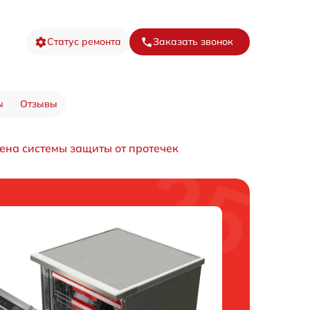
Статус ремонта
Заказать звонок
ы
Отзывы
ена системы защиты от протечек