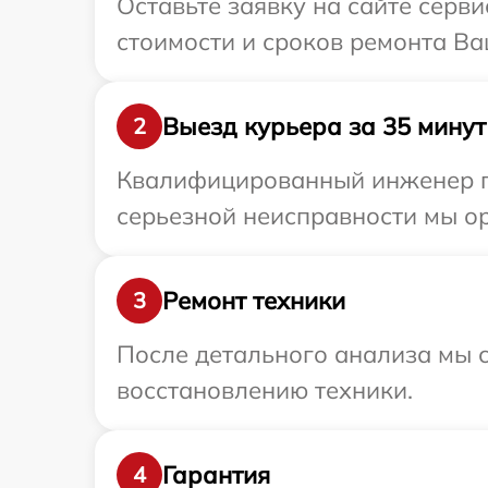
Оставьте заявку на сайте серв
стоимости и сроков ремонта Ва
Выезд курьера за 35 минут
2
Квалифицированный инженер пр
серьезной неисправности мы ор
Ремонт техники
3
После детального анализа мы с
восстановлению техники.
Гарантия
4