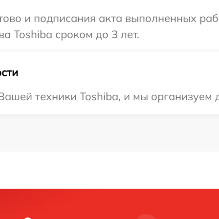
готово и подписания акта выполненных р
а Toshiba сроком до 3 лет.
сти
ашей техники Toshiba, и мы организуем 