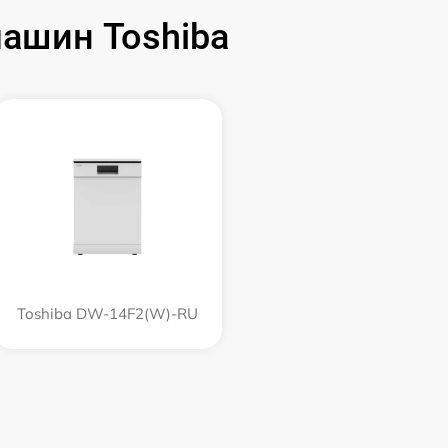
ашин Toshiba
Toshiba DW-14F2(W)-RU