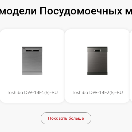
модели Посудомоечных м
Toshiba DW-14F1(S)-RU
Toshiba DW-14F2(S)-RU
Показать больше