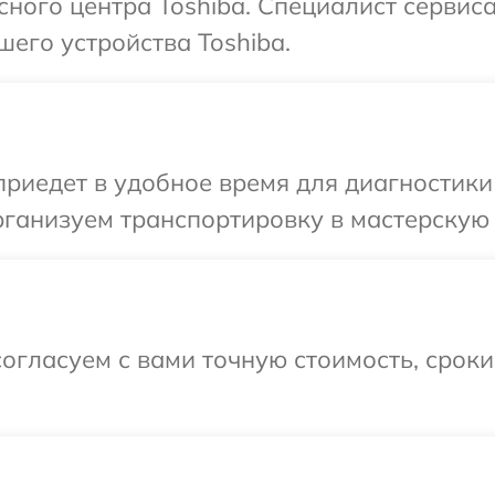
исного центра Toshiba. Специалист сервис
шего устройства Toshiba.
иедет в удобное время для диагностики 
ганизуем транспортировку в мастерскую в
огласуем с вами точную стоимость, срок