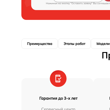
Нажимая на кнопку "Оставить заявку" Вы соглашает
Преимущества
Этапы работ
Модели
П
Гарантия до 3-х лет
Сервисный центр