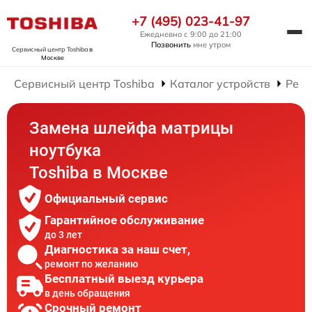
+7 (495) 023-41-97
Ежедневно с 9:00 до 21:00
Позвонить
мне утром
Сервисный центр Toshiba
в
Москве
Сервисный центр Toshiba
Каталог устройств
Ремо
Замена шлейфа матрицы
ноутбука
Toshiba в Москве
Официальный сервис
Гарантийное обслуживание
до 3 лет
Диагностика за наш счет,
ремонт по желанию
Бесплатный выезд курьера
в день обращения
Срочный ремонт