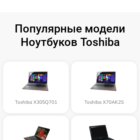
Популярные модели
Ноутбуков Toshiba
Toshiba X305Q701
Toshiba X70AK2S