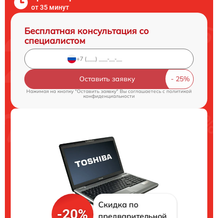
от 35 минут
Бесплатная консультация со
специалистом
Оставить заявку
Нажимая на кнопку "Оставить заявку" Вы соглашаетесь c
политикой
конфиденциальности
Скидка по
-20%
предварительной