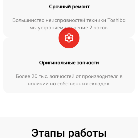
Срочный ремонт
Большинство неисправностей техники Toshiba
мы устраняем в течение 2 часов.
Оригинальные запчасти
Более 20 тыс. запчастей от производителя в
наличии на собственных складах.
Этапы работы