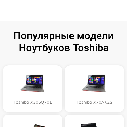
Популярные модели
Ноутбуков Toshiba
Toshiba X305Q701
Toshiba X70AK2S