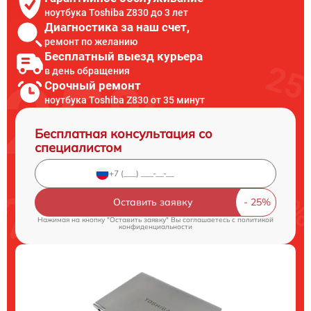
ноутбука Toshiba Z830 до 3 лет
Диагностика за наш счет,
ремонт по желанию
Бесплатный выезд курьера
в день обращения
Срочный ремонт
ноутбука Toshiba Z830 от 35 минут
Бесплатная консультация со
специалистом
Оставить заявку
Нажимая на кнопку "Оставить заявку" Вы соглашаетесь c
политикой
конфиденциальности