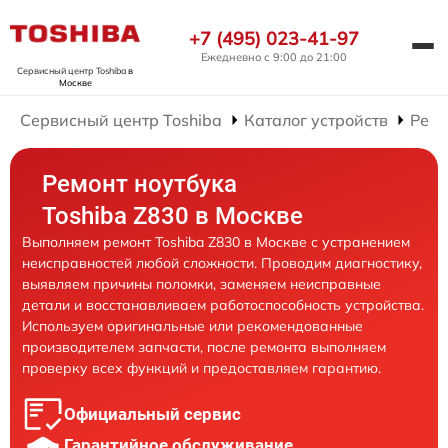
+7 (495) 023-41-97
Ежедневно с 9:00 до 21:00
Сервисный центр Toshiba
в
Москве
Сервисный центр Toshiba
Каталог устройств
Ремо
Ремонт ноутбука
Toshiba Z830 в Москве
Выполняем ремонт Toshiba Z830 в Москве с устранением
неисправностей любой сложности. Проводим диагностику,
выявляем причины поломки, заменяем неисправные
детали и восстанавливаем работоспособность устройства.
Используем оригинальные или рекомендованные
производителем запчасти, после ремонта выполняем
проверку всех функций и предоставляем гарантию.
Официальный сервис
Гарантийное обслуживание