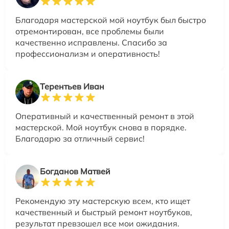
Благодаря мастерской мой ноутбук был быстро
отремонтирован, все проблемы были
качественно исправлены. Спасибо за
профессионализм и оперативность!
Терентьев Иван
Оперативный и качественный ремонт в этой
мастерской. Мой ноутбук снова в порядке.
Благодарю за отличный сервис!
Богданов Матвей
Рекомендую эту мастерскую всем, кто ищет
качественный и быстрый ремонт ноутбуков,
результат превзошел все мои ожидания.