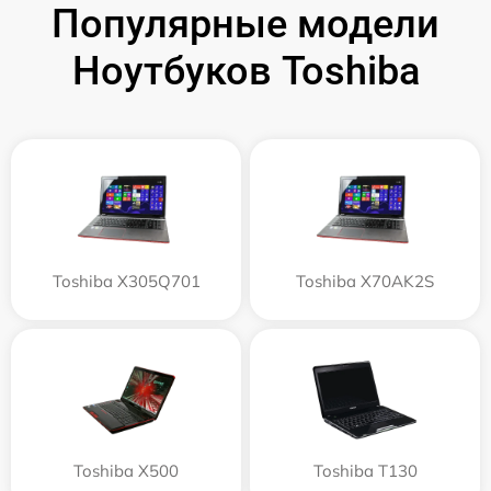
Популярные модели
Ноутбуков Toshiba
Toshiba X305Q701
Toshiba X70AK2S
Toshiba X500
Toshiba T130