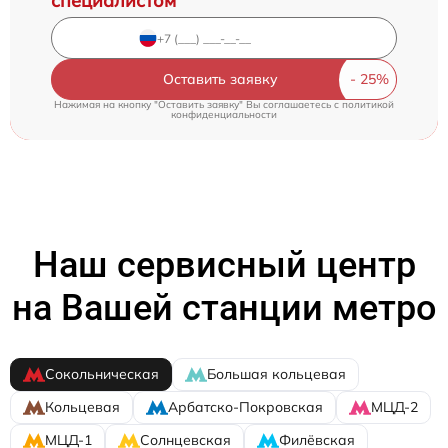
специалистом
Оставить заявку
Нажимая на кнопку "Оставить заявку" Вы соглашаетесь c
политикой
конфиденциальности
Наш сервисный центр
на Вашей станции метро
Сокольническая
Большая кольцевая
Кольцевая
Арбатско-Покровская
МЦД-2
МЦД-1
Солнцевская
Филёвская