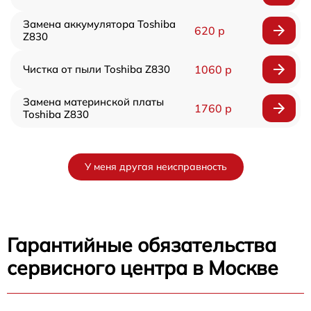
Замена аккумулятора Toshiba
620 р
Z830
Чистка от пыли Toshiba Z830
1060 р
Замена материнской платы
1760 р
Toshiba Z830
У меня другая неисправность
Гарантийные обязательства
сервисного центра в Москве