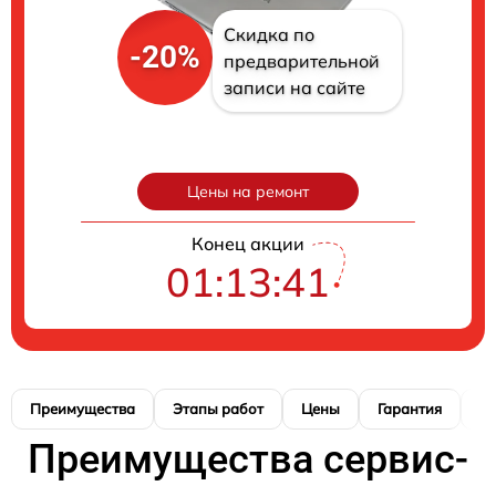
Скидка по
-20%
предварительной
записи на сайте
Цены на ремонт
Конец акции
01:13:40
Преимущества
Этапы работ
Цены
Гарантия
М
Преимущества сервис-