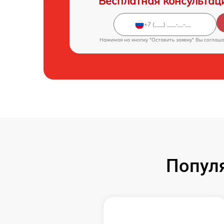
Бесплатная консультац
Нажимая на кнопку "Оставить заявку" Вы соглаш
Попул