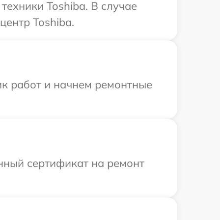
ехники Toshiba. В случае
центр Toshiba.
ик работ и начнем ремонтные
енный сертификат на ремонт