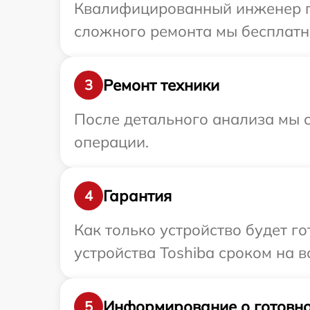
Квалифицированный инженер при
сложного ремонта мы бесплатно
Ремонт техники
3
После детального анализа мы с
операции.
Гарантия
4
Как только устройство будет г
устройства Toshiba сроком на в
Информирование о готовно
5