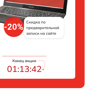
Скидка по
-20%
предварительной
записи на сайте
Конец акции
01:13:41