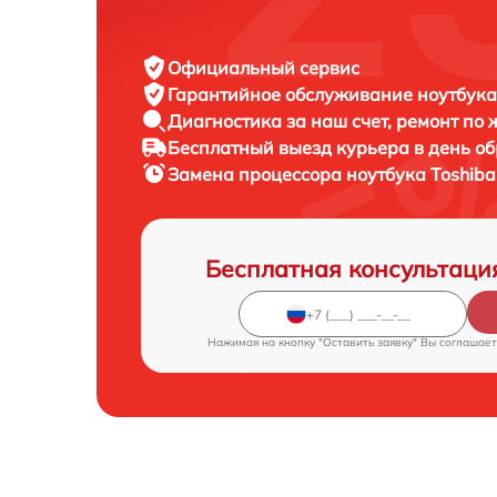
Официальный сервис
Гарантийное обслуживание
ноутбука
Диагностика за наш счет,
ремонт по
Бесплатный выезд курьера
в день о
Замена процессора ноутбука
Toshib
Бесплатная консультаци
Нажимая на кнопку "Оставить заявку" Вы соглашает