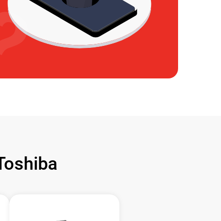
oshiba