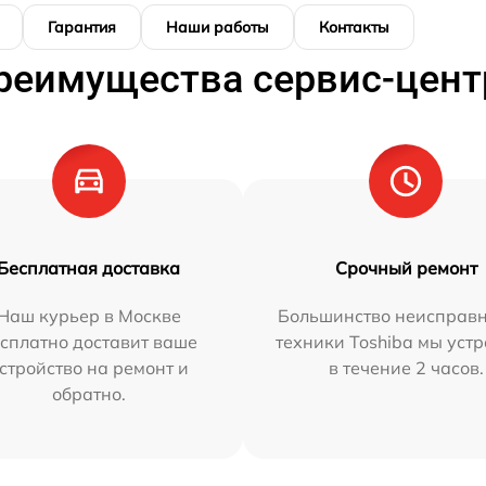
Гарантия
Наши работы
Контакты
реимущества сервис-цент
Бесплатная доставка
Срочный ремонт
Наш курьер в Москве
Большинство неисправн
сплатно доставит ваше
техники Toshiba мы уст
стройство на ремонт и
в течение 2 часов.
обратно.