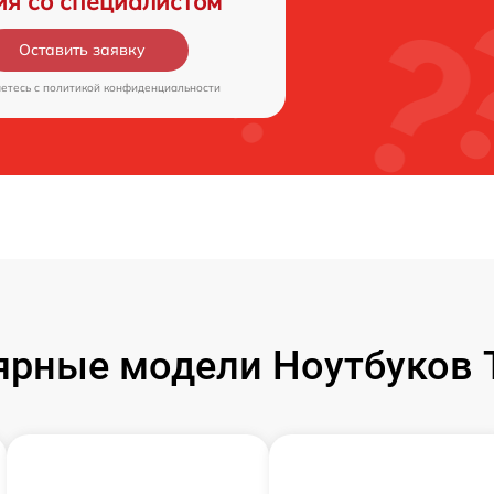
ия со специалистом
Оставить заявку
аетесь c
политикой конфиденциальности
ярные модели Ноутбуков T