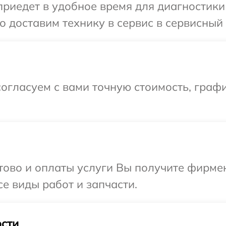
едет в удобное время для диагностики т
 доставим технику в сервис в сервисный 
огласуем с вами точную стоимость, граф
отово и оплаты услуги Вы получите фирм
се виды работ и запчасти.
сти