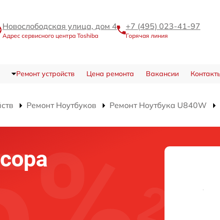
Новослободская улица, дом 4
+7 (495) 023-41-97
Адрес сервисного центра Toshiba
Горячая линия
Ремонт устройств
Цена ремонта
Вакансии
Контакт
йств
Ремонт Ноутбуков
Ремонт Ноутбука U840W
сора