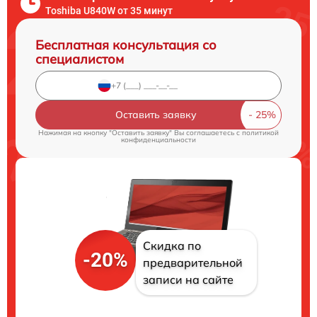
Toshiba U840W от 35 минут
Бесплатная консультация со
специалистом
Оставить заявку
Нажимая на кнопку "Оставить заявку" Вы соглашаетесь c
политикой
конфиденциальности
Скидка по
-20%
предварительной
записи на сайте