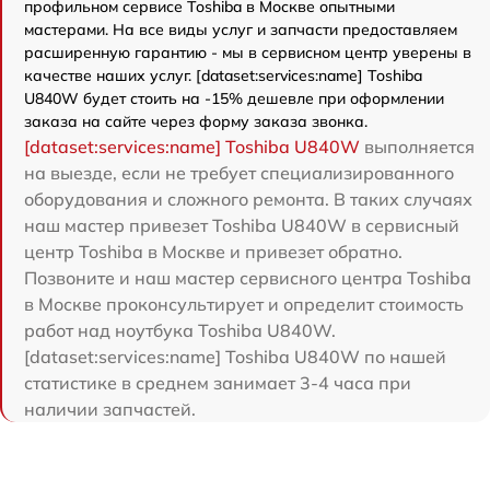
профильном сервисе Toshiba в Москве опытными
мастерами. На все виды услуг и запчасти предоставляем
расширенную гарантию - мы в сервисном центр уверены в
качестве наших услуг. [dataset:services:name] Toshiba
U840W будет стоить на -15% дешевле при оформлении
заказа на сайте через форму заказа звонка.
[dataset:services:name] Toshiba U840W
выполняется
на выезде, если не требует специализированного
оборудования и сложного ремонта. В таких случаях
наш мастер привезет Toshiba U840W в сервисный
центр Toshiba в Москве и привезет обратно.
Позвоните и наш мастер сервисного центра Toshiba
в Москве проконсультирует и определит стоимость
работ над ноутбука Toshiba U840W.
[dataset:services:name] Toshiba U840W по нашей
статистике в среднем занимает 3-4 часа при
наличии запчастей.