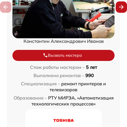
Константин Александрович Иванов
Вызвать мастера
Стаж работы мастером –
5 лет
Выполнено ремонтов –
990
Специализация –
ремонт принтеров и
телевизоров
Образование –
РТУ МИРЭА, «Автоматизация
технологических процессов»