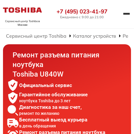
+7 (495) 023-41-97
Ежедневно с 9:00 до 21:00
Сервисный центр Toshiba
в
Москве
Сервисный центр Toshiba
Каталог устройств
Ремо
Ремонт разъема питания
ноутбука
Toshiba U840W
Официальный сервис
Гарантийное обслуживание
ноутбука Toshiba до 3 лет
Диагностика за наш счет,
ремонт по желанию
Бесплатный выезд курьера
в день обращения
Ремонт разъема питания ноутбука