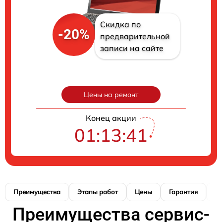
Скидка по
-20%
предварительной
записи на сайте
Цены на ремонт
Конец акции
01:13:40
Преимущества
Этапы работ
Цены
Гарантия
М
Преимущества сервис-