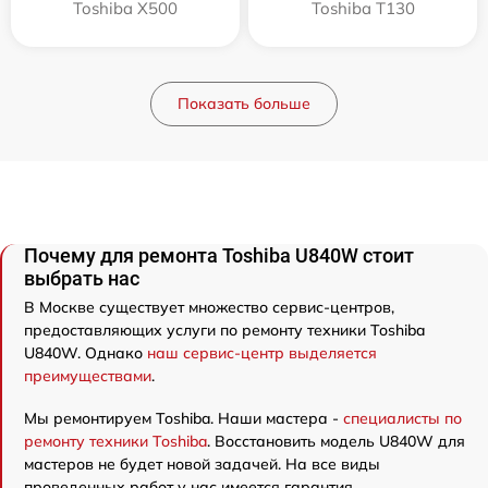
Toshiba X500
Toshiba T130
Показать больше
Почему для ремонта Toshiba U840W стоит
выбрать нас
В Москве существует множество сервис-центров,
предоставляющих услуги по ремонту техники Toshiba
U840W. Однако
наш сервис-центр выделяется
преимуществами
.
Мы ремонтируем Toshiba. Наши мастера -
специалисты по
ремонту техники Toshiba
. Восстановить модель U840W для
мастеров не будет новой задачей. На все виды
проведенных работ у нас имеется гарантия.