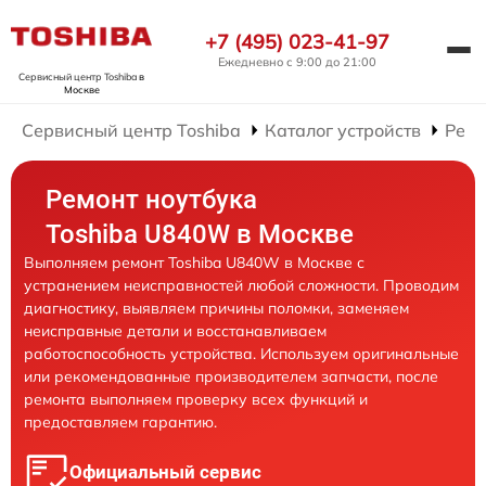
+7 (495) 023-41-97
Ежедневно с 9:00 до 21:00
Сервисный центр Toshiba
в
Москве
Сервисный центр Toshiba
Каталог устройств
Ремо
Ремонт ноутбука
Toshiba U840W в Москве
Выполняем ремонт Toshiba U840W в Москве с
устранением неисправностей любой сложности. Проводим
диагностику, выявляем причины поломки, заменяем
неисправные детали и восстанавливаем
работоспособность устройства. Используем оригинальные
или рекомендованные производителем запчасти, после
ремонта выполняем проверку всех функций и
предоставляем гарантию.
Официальный сервис