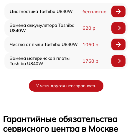
Диагностика Toshiba U840W
бесплатно
Замена аккумулятора Toshiba
620 р
U840W
Чистка от пыли Toshiba U840W
1060 р
Замена материнской платы
1760 р
Toshiba U840W
У меня другая неисправность
Гарантийные обязательства
сервисного центра в Москве