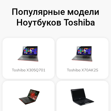
Популярные модели
Ноутбуков Toshiba
Toshiba X305Q701
Toshiba X70AK2S