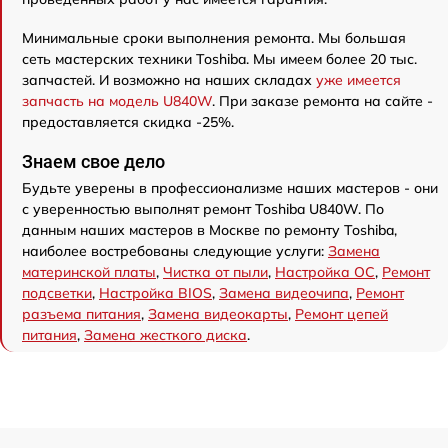
Минимальные сроки выполнения ремонта. Мы большая
сеть мастерских техники Toshiba. Мы имеем более 20 тыс.
запчастей. И возможно на наших складах
уже имеется
запчасть на модель U840W
. При заказе ремонта на сайте -
предоставляется скидка -25%.
Знаем свое дело
Будьте уверены в профессионализме наших мастеров - они
с уверенностью выполнят ремонт Toshiba U840W. По
данным наших мастеров в Москве по ремонту Toshiba,
наиболее востребованы следующие услуги:
Замена
материнской платы
,
Чистка от пыли
,
Настройка ОС
,
Ремонт
подсветки
,
Настройка BIOS
,
Замена видеочипа
,
Ремонт
разъема питания
,
Замена видеокарты
,
Ремонт цепей
питания
,
Замена жесткого диска
.