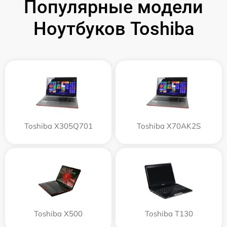
Популярные модели
Ноутбуков Toshiba
Toshiba X305Q701
Toshiba X70AK2S
Toshiba X500
Toshiba T130