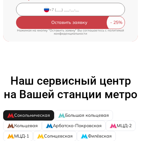
Оставить заявку
Нажимая на кнопку "Оставить заявку" Вы соглашаетесь c
политикой
конфиденциальности
Наш сервисный центр
на Вашей станции метро
Сокольническая
Большая кольцевая
Кольцевая
Арбатско-Покровская
МЦД-2
МЦД-1
Солнцевская
Филёвская