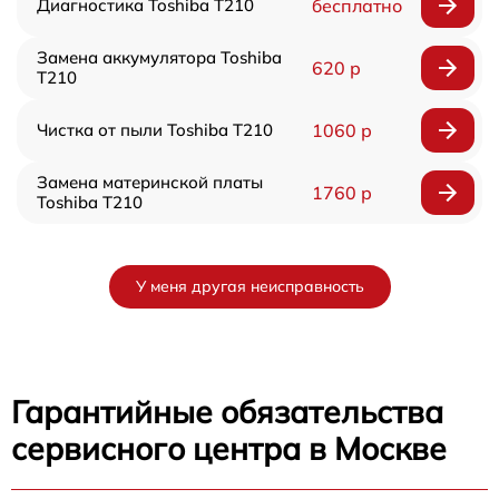
Диагностика Toshiba T210
бесплатно
Замена аккумулятора Toshiba
620 р
T210
Чистка от пыли Toshiba T210
1060 р
Замена материнской платы
1760 р
Toshiba T210
У меня другая неисправность
Гарантийные обязательства
сервисного центра в Москве