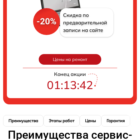
Скидка по
-20%
предварительной
записи на сайте
Цены на ремонт
Конец акции
01:13:40
Преимущества
Этапы работ
Цены
Гарантия
М
Преимущества сервис-