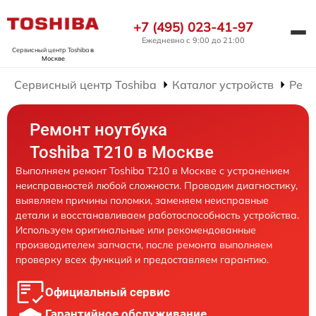
+7 (495) 023-41-97
Ежедневно с 9:00 до 21:00
Сервисный центр Toshiba
в
Москве
Сервисный центр Toshiba
Каталог устройств
Ремо
Ремонт ноутбука
Toshiba T210 в Москве
Выполняем ремонт Toshiba T210 в Москве с устранением
неисправностей любой сложности. Проводим диагностику,
выявляем причины поломки, заменяем неисправные
детали и восстанавливаем работоспособность устройства.
Используем оригинальные или рекомендованные
производителем запчасти, после ремонта выполняем
проверку всех функций и предоставляем гарантию.
Официальный сервис
Гарантийное обслуживание