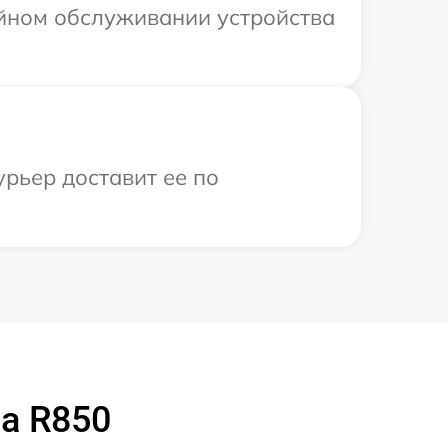
ийном обслуживании устройства
урьер доставит ее по
a R850