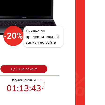
Скидка по
-20%
предварительной
записи на сайте
Цены на ремонт
Конец акции
01:13:42