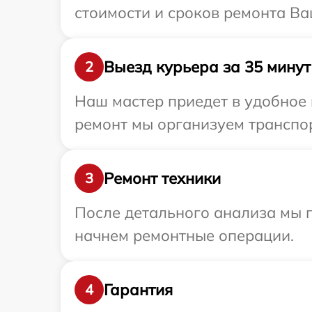
стоимости и сроков ремонта Ва
Выезд курьера за 35 минут
2
Наш мастер приедет в удобное 
ремонт мы организуем транспор
Ремонт техники
3
После детального анализа мы 
начнем ремонтные операции.
Гарантия
4