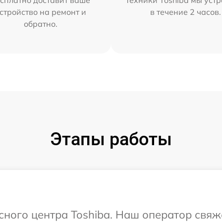
сплатно доставит ваше
техники Toshiba мы уст
стройство на ремонт и
в течение 2 часов.
обратно.
Этапы работы
исного центра Toshiba. Наш оператор свяж