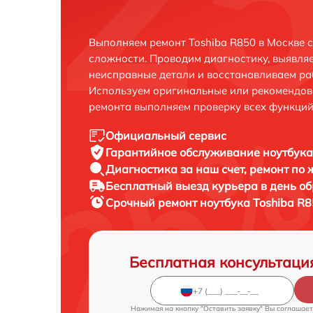
Выполняем ремонт Toshiba R850 в Москве 
сложности. Проводим диагностику, выявля
неисправные детали и восстанавливаем ра
Используем оригинальные или рекомендов
ремонта выполняем проверку всех функций
Официальный сервис
Гарантийное обслуживание
ноутбука
Диагностика за наш счет,
ремонт по
Бесплатный выезд курьера
в день о
Срочный ремонт
ноутбука Toshiba R8
Бесплатная консультаци
Нажимая на кнопку "Оставить заявку" Вы соглашает