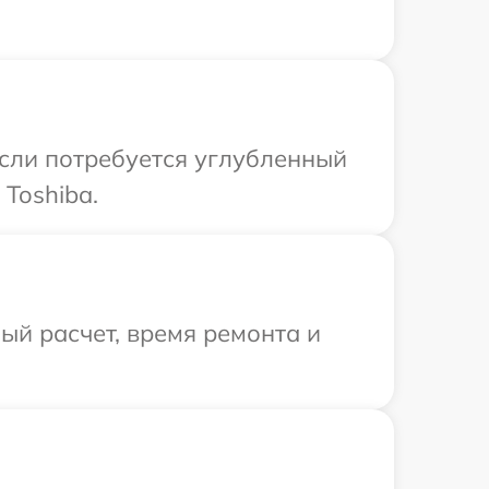
Если потребуется углубленный
Toshiba.
й расчет, время ремонта и