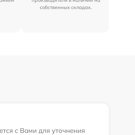
раняем
производителя в наличии на
собственных складах.
ется с Вами для уточнения