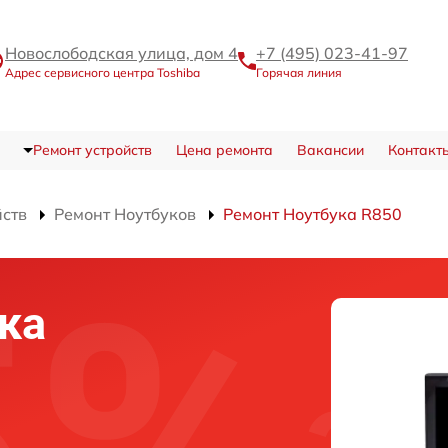
Новослободская улица, дом 4
+7 (495) 023-41-97
Адрес сервисного центра Toshiba
Горячая линия
Ремонт устройств
Цена ремонта
Вакансии
Контакт
йств
Ремонт Ноутбуков
Ремонт Ноутбука R850
ка