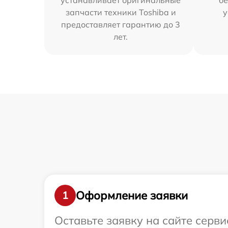
устанавливает оригинальные
бе
запчасти техники Toshiba и
у
предоставляет гарантию до 3
лет.
Оформление заявки
1
Оставьте заявку на сайте серв