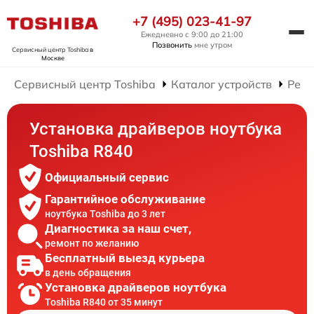
+7 (495) 023-41-97
Ежедневно с 9:00 до 21:00
Позвонить
мне утром
Сервисный центр Toshiba
в
Москве
Сервисный центр Toshiba
Каталог устройств
Ремо
Установка драйверов ноутбука
Toshiba R840
Официальный сервис
Гарантийное обслуживание
ноутбука Toshiba до 3 лет
Диагностика за наш счет,
ремонт по желанию
Бесплатный выезд курьера
в день обращения
Установка драйверов ноутбука
Toshiba R840 от 35 минут