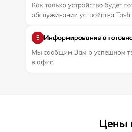
Как только устройство будет г
обслуживании устройства Toshi
Информирование о готовно
5
Мы сообщим Вам о успешном тес
в офис.
Цены 