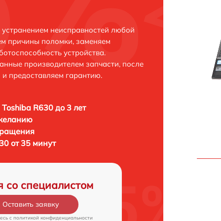
с устранением неисправностей любой
ем причины поломки, заменяем
ботоспособность устройства.
анные производителем запчасти, после
 и предоставляем гарантию.
 Toshiba R630 до 3 лет
 желанию
бращения
30 от 35 минут
я со специалистом
Оставить заявку
есь c
политикой конфиденциальности