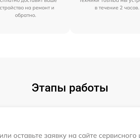
сплатно доставит ваше
техники Toshiba мы уст
стройство на ремонт и
в течение 2 часов.
обратно.
Этапы работы
или оставьте заявку на сайте сервисного 