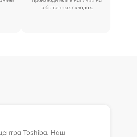
раняем
производителя в наличии на
собственных складах.
центра Toshiba. Наш