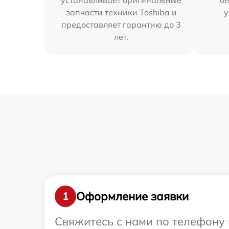
устанавливает оригинальные
бе
запчасти техники Toshiba и
у
предоставляет гарантию до 3
лет.
Оформление заявки
1
Свяжитесь с нами по телефону 