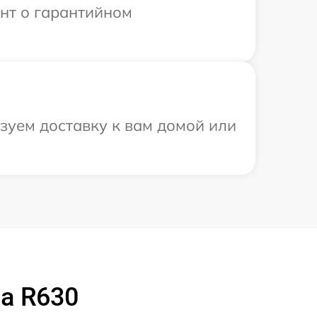
ент о гарантийном
зуем доставку к вам домой или
a R630