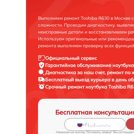
Выполняем ремонт Toshiba R630 в Москве 
сложности. Проводим диагностику, выявля
неисправные детали и восстанавливаем ра
Используем оригинальные или рекомендов
ремонта выполняем проверку всех функций
Официальный сервис
Гарантийное обслуживание
ноутбука
Диагностика за наш счет,
ремонт по
Бесплатный выезд курьера
в день о
Срочный ремонт
ноутбука Toshiba R6
Бесплатная консультаци
Нажимая на кнопку "Оставить заявку" Вы соглашает