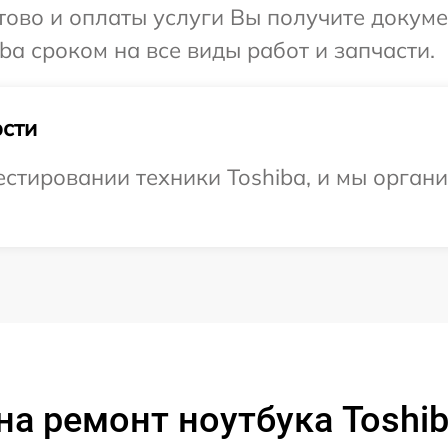
отово и оплаты услуги Вы получите докум
ba сроком на все виды работ и запчасти.
сти
тировании техники Toshiba, и мы органи
на ремонт ноутбука Toshib