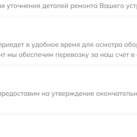
ля уточнения деталей ремонта Вашего уст
иедет в удобное время для осмотра обор
т мы обеспечим перевозку за наш счет в 
предоставим на утверждение окончательн