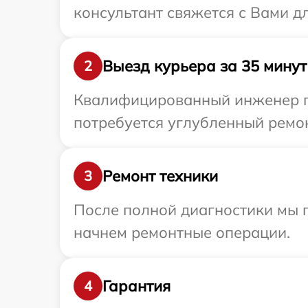
консультант свяжется с Вами д
Выезд курьера за 35 минут
2
Квалифицированный инженер пр
потребуется углубленный ремон
Ремонт техники
3
После полной диагностики мы 
начнем ремонтные операции.
Гарантия
4