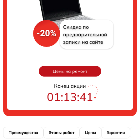
Скидка по
-20%
предварительной
записи на сайте
Цены на ремонт
Конец акции
01:13:40
Преимущества
Этапы работ
Цены
Гарантия
М