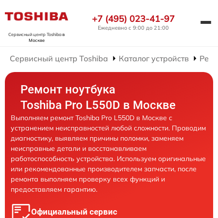
+7 (495) 023-41-97
Ежедневно с 9:00 до 21:00
Сервисный центр Toshiba
в
Москве
Сервисный центр Toshiba
Каталог устройств
Ремо
Ремонт ноутбука
Toshiba Pro L550D в Москве
Выполняем ремонт Toshiba Pro L550D в Москве с
устранением неисправностей любой сложности. Проводим
диагностику, выявляем причины поломки, заменяем
неисправные детали и восстанавливаем
работоспособность устройства. Используем оригинальные
или рекомендованные производителем запчасти, после
ремонта выполняем проверку всех функций и
предоставляем гарантию.
Официальный сервис