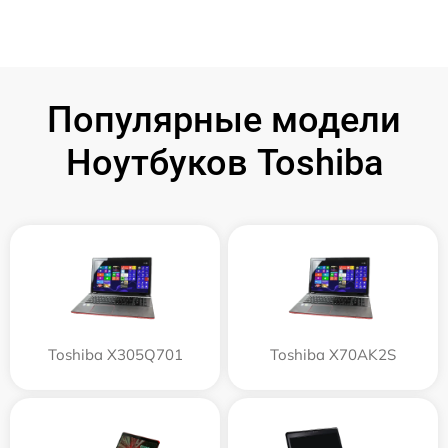
Популярные модели
Ноутбуков Toshiba
Toshiba X305Q701
Toshiba X70AK2S