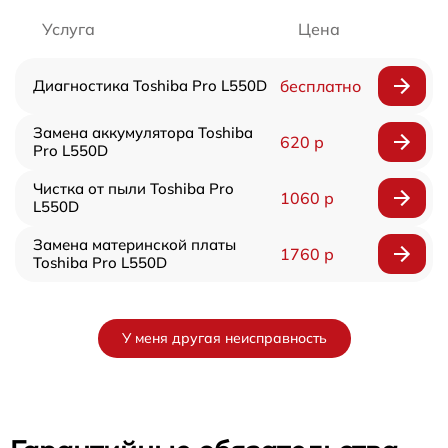
Услуга
Цена
Диагностика Toshiba Pro L550D
бесплатно
Замена аккумулятора Toshiba
620 р
Pro L550D
Чистка от пыли Toshiba Pro
1060 р
L550D
Замена материнской платы
1760 р
Toshiba Pro L550D
У меня другая неисправность