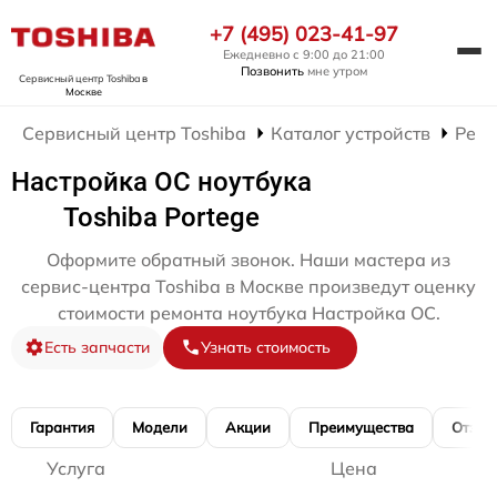
+7 (495) 023-41-97
Ежедневно с 9:00 до 21:00
Позвонить
мне утром
Сервисный центр Toshiba
в
Москве
Сервисный центр Toshiba
Каталог устройств
Ремо
Настройка ОС ноутбука
Toshiba Portege
Оформите обратный звонок. Наши мастера из
сервис-центра Toshiba в Москве произведут оценку
стоимости ремонта ноутбука Настройка ОС.
Есть запчасти
Узнать стоимость
Гарантия
Модели
Акции
Преимущества
Отзы
Услуга
Цена