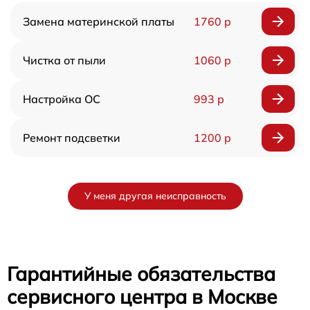
Замена материнской платы
1760 р
Чистка от пыли
1060 р
Настройка ОС
993 р
Ремонт подсветки
1200 р
У меня другая неисправность
Гарантийные обязательства
сервисного центра в Москве