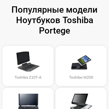
Популярные модели
Ноутбуков Toshiba
Portege
Toshiba Z10T-A
Toshiba M200