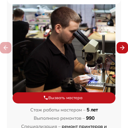
Константин Александрович Иванов
Вызвать мастера
Стаж работы мастером –
5 лет
Выполнено ремонтов –
990
Специализация –
ремонт принтеров и