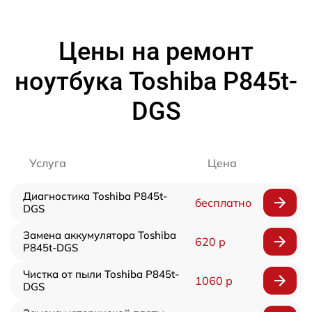
Цены на ремонт
ноутбука Toshiba P845t-
DGS
Услуга
Цена
Диагностика Toshiba P845t-
бесплатно
DGS
Замена аккумулятора Toshiba
620 р
P845t-DGS
Чистка от пыли Toshiba P845t-
1060 р
DGS