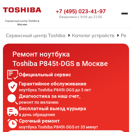
+7 (495) 023-41-97
Ежедневно с 9:00 до 21:00
Сервисный центр Toshiba
в
Москве
Сервисный центр Toshiba
Каталог устройств
Ремо
Ремонт ноутбука
Toshiba P845t-DGS в Москве
Официальный сервис
Гарантийное обслуживание
ноутбука Toshiba P845t-DGS до 3 лет
Диагностика за наш счет,
ремонт по желанию
Бесплатный выезд курьера
в день обращения
Срочный ремонт
ноутбука Toshiba P845t-DGS от 35 минут