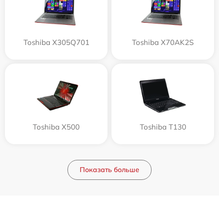
Toshiba X305Q701
Toshiba X70AK2S
Toshiba X500
Toshiba T130
Показать больше