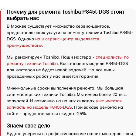
Почему для ремонта Toshiba P845t-DGS стоит
выбрать нас
В Москве существует множество сервис-центров,
предоставляющих услуги по ремонту техники Toshiba P845t-
DGS. Однако
наш сервис-центр выделяется
преимуществами
.
Мы ремонтируем Toshiba. Наши мастера -
специалисты по
ремонту техники Toshiba
. Восстановить модель P845t-DGS
для мастеров не будет новой задачей. На все виды
проведенных работ у нас имеется гарантия.
Минимальные сроки выполнения ремонта. Мы большая
сеть мастерских техники Toshiba. Мы имеем более 20 тыс.
запчастей. И возможно на наших складах
уже имеется
запчасть на модель P845t-DGS
. При заказе ремонта на
сайте - предоставляется скидка -25%.
Знаем свое дело
Будьте уверены в профессионализме наших мастеров - они