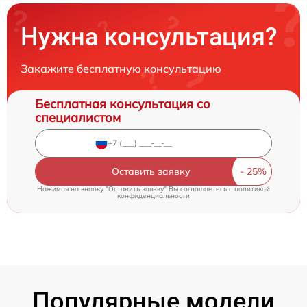
Нужна консультация?
Закажите бесплатную консультацию
Бесплатная консультация со
специалистом
Оставить заявку
Нажимая на кнопку "Оставить заявку" Вы соглашаетесь c
политикой
конфиденциальности
Популярные модели