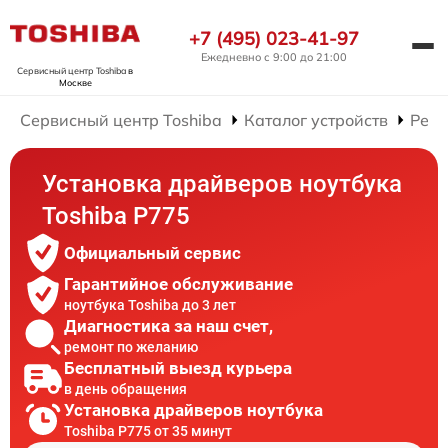
+7 (495) 023-41-97
Ежедневно с 9:00 до 21:00
Сервисный центр Toshiba
в
Москве
Сервисный центр Toshiba
Каталог устройств
Ремо
Установка драйверов ноутбука
Toshiba P775
Официальный сервис
Гарантийное обслуживание
ноутбука Toshiba до 3 лет
Диагностика за наш счет,
ремонт по желанию
Бесплатный выезд курьера
в день обращения
Установка драйверов ноутбука
Toshiba P775 от 35 минут