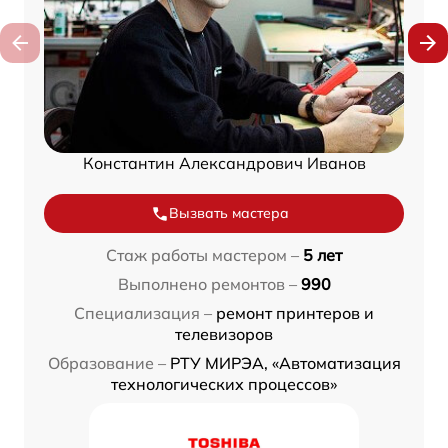
Константин Александрович Иванов
Вызвать мастера
Стаж работы мастером –
5 лет
Выполнено ремонтов –
990
Специализация –
ремонт принтеров и
телевизоров
Образование –
РТУ МИРЭА, «Автоматизация
технологических процессов»