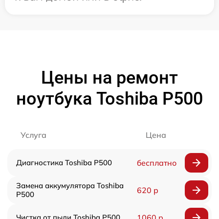
Цены на ремонт
ноутбука Toshiba P500
Услуга
Цена
Диагностика Toshiba P500
бесплатно
Замена аккумулятора Toshiba
620 р
P500
Чистка от пыли Toshiba P500
1060 р