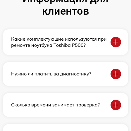
клиентов
Какие комплектующие используются при
ремонте ноутбука Toshiba P500?
Нужно ли платить за диагностику?
Сколько времени занимает проверка?