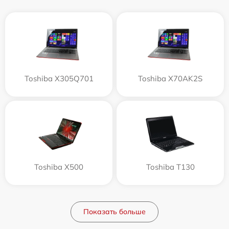
Toshiba X305Q701
Toshiba X70AK2S
Toshiba X500
Toshiba T130
Показать больше