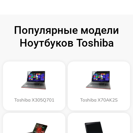
Популярные модели
Ноутбуков Toshiba
Toshiba X305Q701
Toshiba X70AK2S