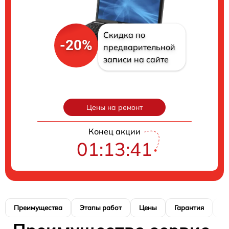
Скидка по
-20%
предварительной
записи на сайте
Цены на ремонт
Конец акции
01:13:40
Преимущества
Этапы работ
Цены
Гарантия
М