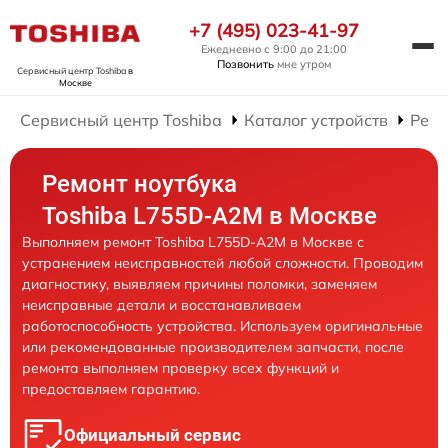
+7 (495) 023-41-97
Ежедневно с 9:00 до 21:00
Позвонить
мне утром
Сервисный центр Toshiba
в
Москве
Сервисный центр Toshiba
Каталог устройств
Ремо
Ремонт ноутбука
Toshiba L755D-A2M в Москве
Выполняем ремонт Toshiba L755D-A2M в Москве с
устранением неисправностей любой сложности. Проводим
диагностику, выявляем причины поломки, заменяем
неисправные детали и восстанавливаем
работоспособность устройства. Используем оригинальные
или рекомендованные производителем запчасти, после
ремонта выполняем проверку всех функций и
предоставляем гарантию.
Официальный сервис