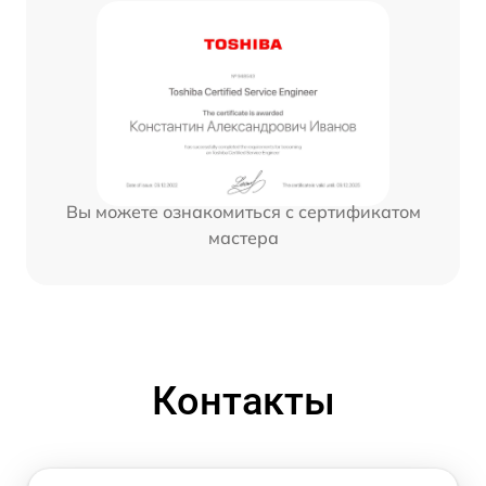
Вы можете ознакомиться с сертификатом
мастера
Контакты