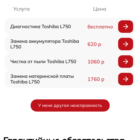
Услуга
Цена
Диагностика Toshiba L750
бесплатно
Замена аккумулятора Toshiba
620 р
L750
Чистка от пыли Toshiba L750
1060 р
Замена материнской платы
1760 р
Toshiba L750
У меня другая неисправность