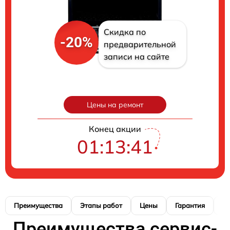
Скидка по
-20%
предварительной
записи на сайте
Цены на ремонт
Конец акции
01:13:40
Преимущества
Этапы работ
Цены
Гарантия
М
Преимущества сервис-