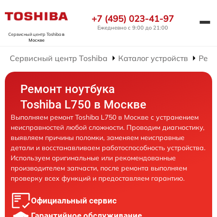
+7 (495) 023-41-97
Ежедневно с 9:00 до 21:00
Сервисный центр Toshiba
в
Москве
Сервисный центр Toshiba
Каталог устройств
Ремо
Ремонт ноутбука
Toshiba L750 в Москве
Выполняем ремонт Toshiba L750 в Москве с устранением
неисправностей любой сложности. Проводим диагностику,
выявляем причины поломки, заменяем неисправные
детали и восстанавливаем работоспособность устройства.
Используем оригинальные или рекомендованные
производителем запчасти, после ремонта выполняем
проверку всех функций и предоставляем гарантию.
Официальный сервис
Гарантийное обслуживание