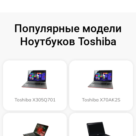
Популярные модели
Ноутбуков Toshiba
Toshiba X305Q701
Toshiba X70AK2S