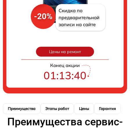
Скидка по
-20%
предварительной
записи на сайте
Цены на ремонт
Конец акции
01:13:39
Преимущества
Этапы работ
Цены
Гарантия
М
Преимущества сервис-