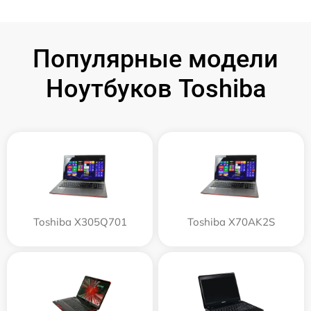
Популярные модели
Ноутбуков Toshiba
Toshiba X305Q701
Toshiba X70AK2S