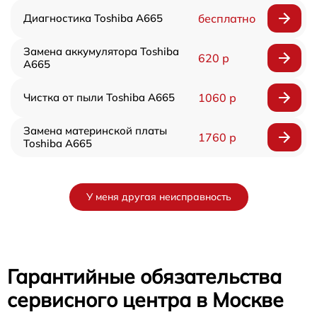
Диагностика Toshiba A665
бесплатно
Замена аккумулятора Toshiba
620 р
A665
Чистка от пыли Toshiba A665
1060 р
Замена материнской платы
1760 р
Toshiba A665
У меня другая неисправность
Гарантийные обязательства
сервисного центра в Москве