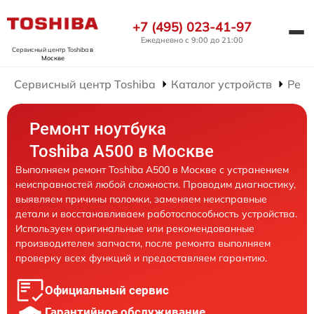
+7 (495) 023-41-97
Ежедневно с 9:00 до 21:00
Сервисный центр Toshiba
в
Москве
Сервисный центр Toshiba
Каталог устройств
Ремо
Ремонт ноутбука
Toshiba A500 в Москве
Выполняем ремонт Toshiba A500 в Москве с устранением
неисправностей любой сложности. Проводим диагностику,
выявляем причины поломки, заменяем неисправные
детали и восстанавливаем работоспособность устройства.
Используем оригинальные или рекомендованные
производителем запчасти, после ремонта выполняем
проверку всех функций и предоставляем гарантию.
Официальный сервис
Гарантийное обслуживание