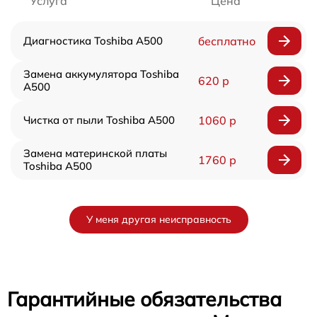
Услуга
Цена
Диагностика Toshiba A500
бесплатно
Замена аккумулятора Toshiba
620 р
A500
Чистка от пыли Toshiba A500
1060 р
Замена материнской платы
1760 р
Toshiba A500
У меня другая неисправность
Гарантийные обязательства