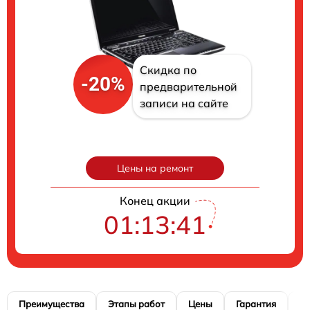
Скидка по
-20%
предварительной
записи на сайте
Цены на ремонт
Конец акции
01:13:40
Преимущества
Этапы работ
Цены
Гарантия
М