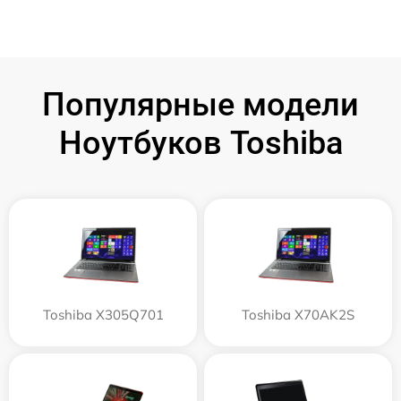
Популярные модели
Ноутбуков Toshiba
Toshiba X305Q701
Toshiba X70AK2S