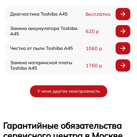
Диагностика Toshiba A45
бесплатно
Замена аккумулятора Toshiba
620 р
A45
Чистка от пыли Toshiba A45
1060 р
Замена материнской платы
1760 р
Toshiba A45
У меня другая неисправность
Гарантийные обязательства
сервисного центра в Москве