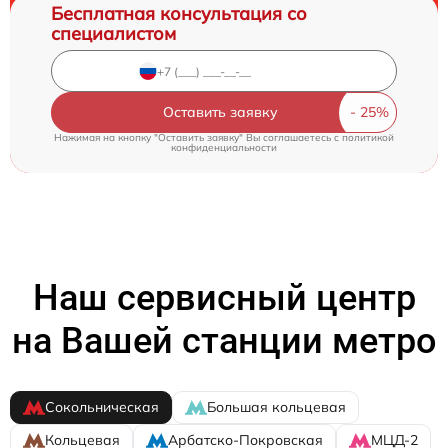
Бесплатная консультация со
специалистом
Оставить заявку
Нажимая на кнопку "Оставить заявку" Вы соглашаетесь c
политикой
конфиденциальности
Наш сервисный центр
на Вашей станции метро
Сокольническая
Большая кольцевая
Кольцевая
Арбатско-Покровская
МЦД-2