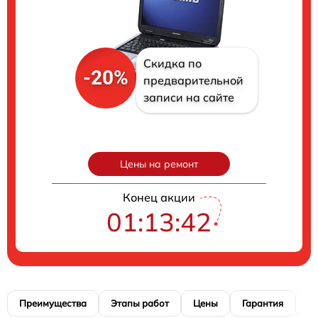
Скидка по
-20%
предварительной
записи на сайте
Цены на ремонт
Конец акции
01:13:41
Преимущества
Этапы работ
Цены
Гарантия
М