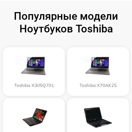
Популярные модели
Ноутбуков Toshiba
Toshiba X305Q701
Toshiba X70AK2S