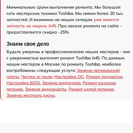
Минимальные сроки выполнения ремонта. Мы большая
сеть мастерских техники Toshiba. Мы имеем более 20 тыс.
запчастей. И возможно на наших складах
уже имеется
запчасть на модель A45
. При заказе ремонта на сайте -
предоставляется скидка -25%.
Знаем свое дело
Будьте уверены в профессионализме наших мастеров - они
с уверенностью выполнят ремонт Toshiba A45. По данным
наших мастеров в Москве по ремонту Toshiba, наиболее
востребованы следующие услуги:
Замена материнской
платы
,
Чистка от пыли
,
Настройка ОС
,
Ремонт подсветки
,
Настройка BIOS
,
Замена видеочипа
,
Ремонт разъема
питания
,
Замена видеокарты
,
Ремонт цепей питания
,
Замена жесткого диска
.