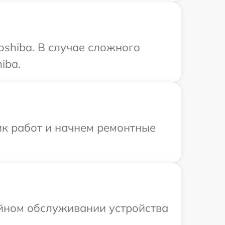
oshiba. В случае сложного
iba.
ик работ и начнем ремонтные
ийном обслуживании устройства