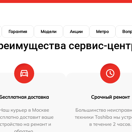
Гарантия
Модели
Акции
Метро
Воп
реимущества сервис-цент
Бесплатная доставка
Срочный ремонт
Наш курьер в Москве
Большинство неисправн
сплатно доставит ваше
техники Toshiba мы уст
стройство на ремонт и
в течение 2 часов.
обратно.