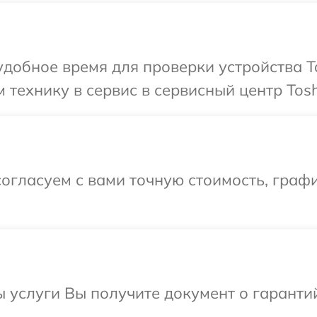
добное время для проверки устройства T
 технику в сервис в сервисный центр Tosh
огласуем с вами точную стоимость, граф
ы услуги Вы получите документ о гарант