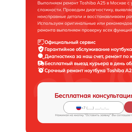
Выполняем ремонт Toshiba A25 в Москве с
сложности. Проводим диагностику, выявля
неисправные детали и восстанавливаем ра
Используем оригинальные или рекомендов
ремонта выполняем проверку всех функций
Официальный сервис
Гарантийное обслуживание
ноутбука
Диагностика за наш счет,
ремонт по
Бесплатный выезд курьера
в день о
Срочный ремонт
ноутбука Toshiba A2
Бесплатная консультаци
Нажимая на кнопку "Оставить заявку" Вы соглашает