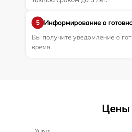
Информирование о готовно
5
Вы получите уведомление о гото
время.
Цены 
Услуга