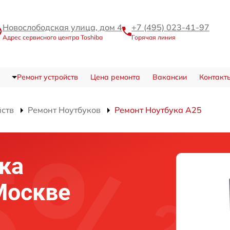
Новослободская улица, дом 4
+7 (495) 023-41-97
Адрес сервисного центра Toshiba
Горячая линия
Ремонт устройств
Цена ремонта
Вакансии
Контакт
йств
Ремонт Ноутбуков
Ремонт Ноутбука A25
ка
Москве