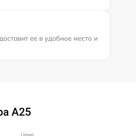
доставит ее в удобное место и
ba A25
Цена