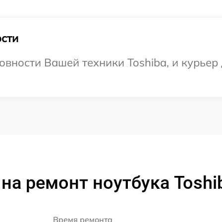
сти
вности Вашей техники Toshiba, и курьер 
на ремонт ноутбука Toshi
Время ремонта