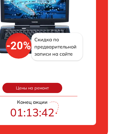
Скидка по
-20%
предварительной
записи на сайте
Цены на ремонт
Конец акции
01:13:42