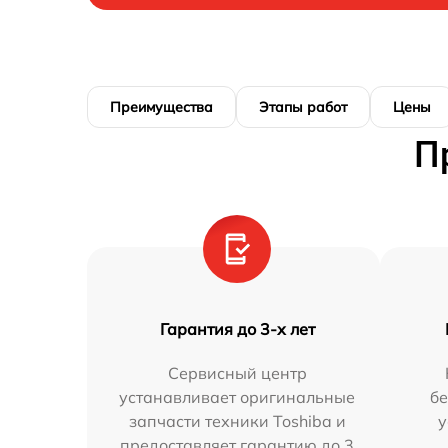
Преимущества
Этапы работ
Цены
П
Гарантия до 3-х лет
Сервисный центр
устанавливает оригинальные
бе
запчасти техники Toshiba и
у
предоставляет гарантию до 3