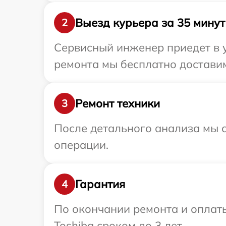
Выезд курьера за 35 минут
2
Сервисный инженер приедет в у
ремонта мы бесплатно доставим
Ремонт техники
3
После детального анализа мы с
операции.
Гарантия
4
По окончании ремонта и оплат
Toshiba сроком до 3 лет.