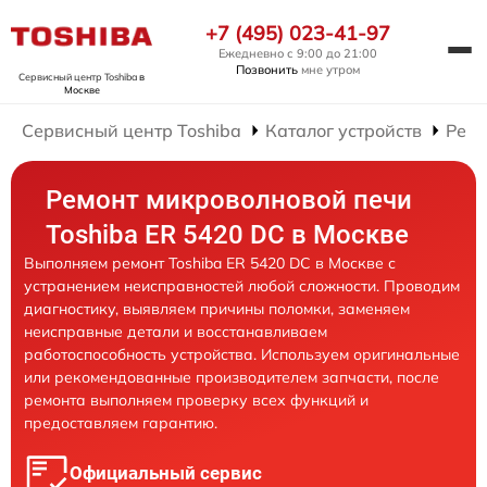
+7 (495) 023-41-97
Ежедневно с 9:00 до 21:00
Позвонить
мне утром
Сервисный центр Toshiba
в
Москве
Сервисный центр Toshiba
Каталог устройств
Ремо
Ремонт микроволновой печи
Toshiba ER 5420 DC в Москве
Выполняем ремонт Toshiba ER 5420 DC в Москве с
устранением неисправностей любой сложности. Проводим
диагностику, выявляем причины поломки, заменяем
неисправные детали и восстанавливаем
работоспособность устройства. Используем оригинальные
или рекомендованные производителем запчасти, после
ремонта выполняем проверку всех функций и
предоставляем гарантию.
Официальный сервис