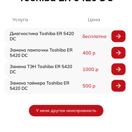
Услуга
Цена
Диагностика Toshiba ER 5420
бесплатно
DC
Замена лампочки Toshiba ER
400 р
5420 DC
Замена ТЭН Toshiba ER 5420
1000 р
DC
Замена таймера Toshiba ER
500 р
5420 DC
У меня другая неисправность