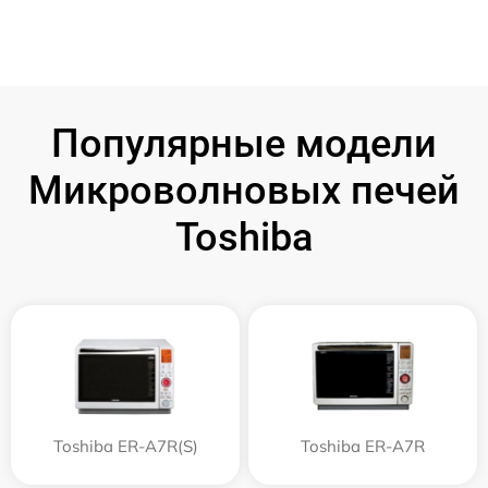
Популярные модели
Микроволновых печей
Toshiba
Toshiba ER-A7R(S)
Toshiba ER-A7R