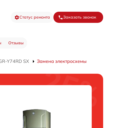
Статус ремонта
Заказать звонок
ы
Отзывы
 GR-Y74RD SX
Замена электросхемы