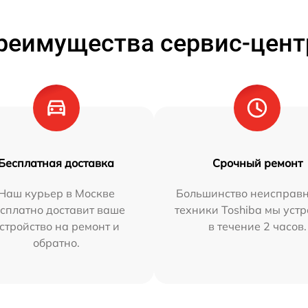
реимущества сервис-цент
Бесплатная доставка
Срочный ремонт
Наш курьер в Москве
Большинство неисправн
сплатно доставит ваше
техники Toshiba мы уст
стройство на ремонт и
в течение 2 часов.
обратно.