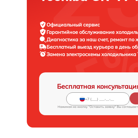
Официальный сервис
Гарантийное обслуживание
холодиль
Диагностика за наш счет,
ремонт по
Бесплатный выезд курьера
в день о
Замена электросхемы холодильника
Бесплатная консультаци
Нажимая на кнопку "Оставить заявку" Вы соглашает