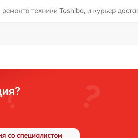
емонта техники Toshiba, и курьер достав
ция?
ия со специалистом