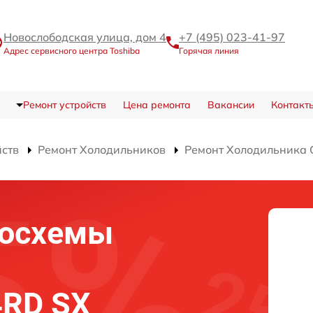
Новослободская улица, дом 4
+7 (495) 023-41-97
Адрес сервисного центра Toshiba
Горячая линия
Ремонт устройств
Цена ремонта
Вакансии
Контакт
йств
Ремонт Холодильников
Ремонт Холодильника
росхемы
4RD SX