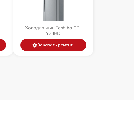
-
Холодильник Toshiba GR-
Y74RD
Заказать ремонт