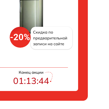
Скидка по
-20%
предварительной
записи на сайте
Конец акции
01:13:43