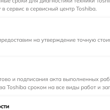
ные сроки для диагностики техники Toshi
в сервис в сервисный центр Toshiba.
предоставим на утверждение точную стои
готово и подписания акта выполненных р
а Toshiba сроком на все виды работ и за
сти