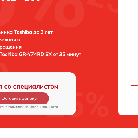
ника Toshiba до 3 лет
 желанию
бращения
Toshiba GR-Y74RD SX от 35 минут
я со специалистом
Оставить заявку
есь c
политикой конфиденциальности