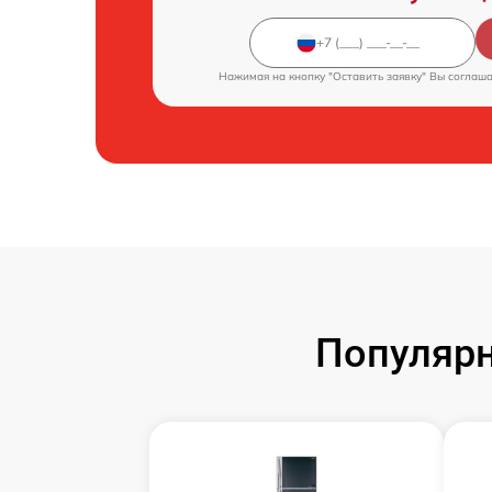
Нажимая на кнопку "Оставить заявку" Вы соглаш
Популярн