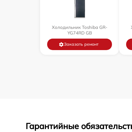
Холодильник Toshiba GR-
YG74RD GB
Заказать ремонт
Гарантийные обязательст