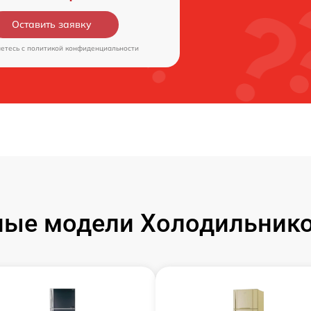
Оставить заявку
аетесь c
политикой конфиденциальности
ые модели Холодильнико