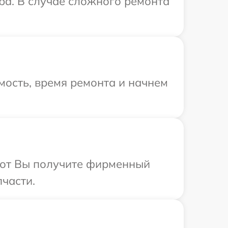
ba. В случае сложного ремонта
мость, время ремонта и начнем
абот Вы получите фирменный
пчасти.