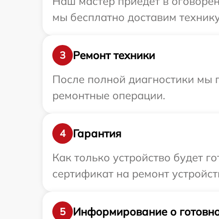
Наш мастер приедет в оговорен
мы бесплатно доставим технику 
Ремонт техники
3
После полной диагностики мы 
ремонтные операции.
Гарантия
4
Как только устройство будет 
сертификат на ремонт устройств
Информирование о готовно
5