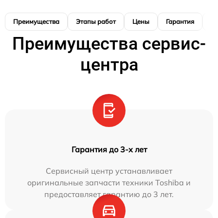
Преимущества
Этапы работ
Цены
Гарантия
М
Преимущества сервис-
центра
Гарантия до 3-х лет
Сервисный центр устанавливает
оригинальные запчасти техники Toshiba и
предоставляет гарантию до 3 лет.