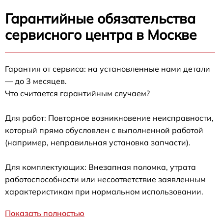
Гарантийные обязательства
сервисного центра в Москве
Гарантия от сервиса: на установленные нами детали
— до 3 месяцев.
Что считается гарантийным случаем?
Для работ: Повторное возникновение неисправности,
который прямо обусловлен с выполненной работой
(например, неправильная установка запчасти).
Для комплектующих: Внезапная поломка, утрата
работоспособности или несоответствие заявленным
характеристикам при нормальном использовании.
Показать полностью