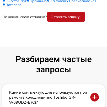
Филатов Луг
Прокшино
Ольховая
Новомосковская
Потапово
Не нашли свою станцию?
Оставить заявку
Разбираем частые
запросы
Какие комплектующие используются при
ремонте холодильника Toshiba GR-
W69UDZ-E (C)?