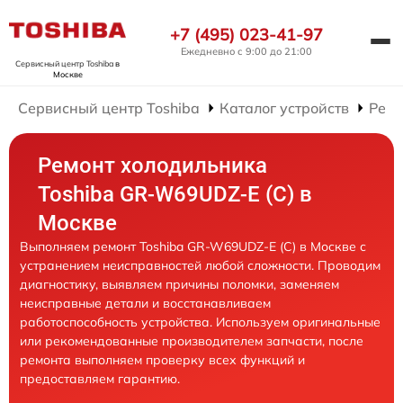
+7 (495) 023-41-97
Ежедневно с 9:00 до 21:00
Сервисный центр Toshiba
в
Москве
Сервисный центр Toshiba
Каталог устройств
Ремо
Ремонт холодильника
Toshiba GR-W69UDZ-E (C) в
Москве
Выполняем ремонт Toshiba GR-W69UDZ-E (C) в Москве с
устранением неисправностей любой сложности. Проводим
диагностику, выявляем причины поломки, заменяем
неисправные детали и восстанавливаем
работоспособность устройства. Используем оригинальные
или рекомендованные производителем запчасти, после
ремонта выполняем проверку всех функций и
предоставляем гарантию.