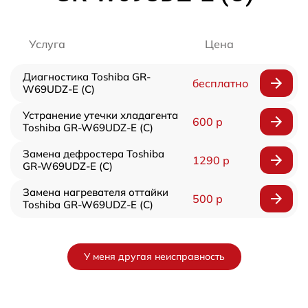
Услуга
Цена
Диагностика Toshiba GR-
бесплатно
W69UDZ-E (C)
Устранение утечки хладагента
600 р
Toshiba GR-W69UDZ-E (C)
Замена дефростера Toshiba
1290 р
GR-W69UDZ-E (C)
Замена нагревателя оттайки
500 р
Toshiba GR-W69UDZ-E (C)
У меня другая неисправность