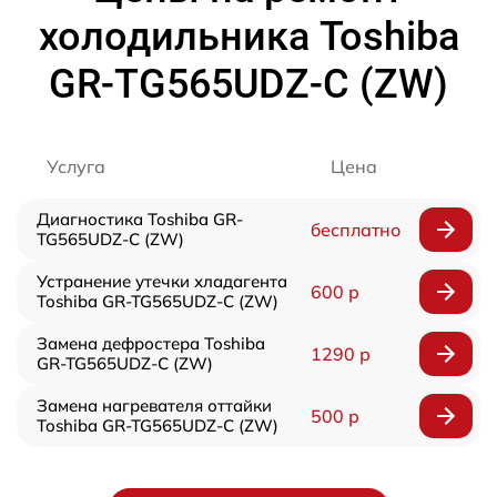
холодильника Toshiba
GR-TG565UDZ-C (ZW)
Услуга
Цена
Диагностика Toshiba GR-
бесплатно
TG565UDZ-C (ZW)
Устранение утечки хладагента
600 р
Toshiba GR-TG565UDZ-C (ZW)
Замена дефростера Toshiba
1290 р
GR-TG565UDZ-C (ZW)
Замена нагревателя оттайки
500 р
Toshiba GR-TG565UDZ-C (ZW)