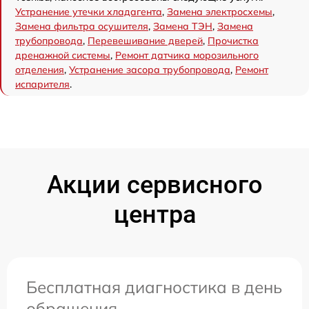
Устранение утечки хладагента
,
Замена электросхемы
,
Замена фильтра осушителя
,
Замена ТЭН
,
Замена
трубопровода
,
Перевешивание дверей
,
Прочистка
дренажной системы
,
Ремонт датчика морозильного
отделения
,
Устранение засора трубопровода
,
Ремонт
испарителя
.
Акции сервисного
центра
Бесплатная диагностика в день
обращения