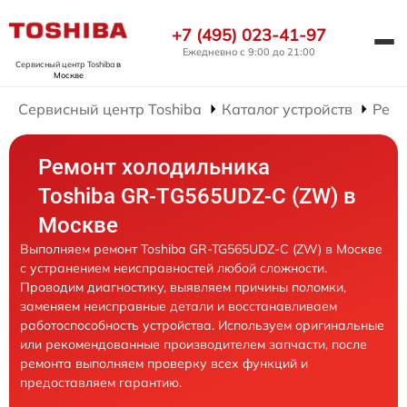
+7 (495) 023-41-97
Ежедневно с 9:00 до 21:00
Сервисный центр Toshiba
в
Москве
Сервисный центр Toshiba
Каталог устройств
Ремо
Ремонт холодильника
Toshiba GR-TG565UDZ-C (ZW) в
Москве
Выполняем ремонт Toshiba GR-TG565UDZ-C (ZW) в Москве
с устранением неисправностей любой сложности.
Проводим диагностику, выявляем причины поломки,
заменяем неисправные детали и восстанавливаем
работоспособность устройства. Используем оригинальные
или рекомендованные производителем запчасти, после
ремонта выполняем проверку всех функций и
предоставляем гарантию.