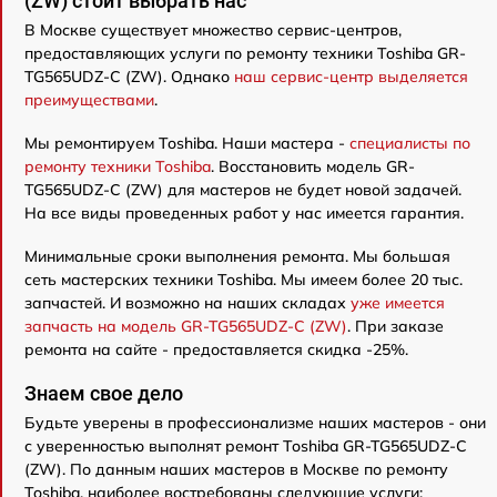
(ZW) стоит выбрать нас
В Москве существует множество сервис-центров,
предоставляющих услуги по ремонту техники Toshiba GR-
TG565UDZ-C (ZW). Однако
наш сервис-центр выделяется
преимуществами
.
Мы ремонтируем Toshiba. Наши мастера -
специалисты по
ремонту техники Toshiba
. Восстановить модель GR-
TG565UDZ-C (ZW) для мастеров не будет новой задачей.
На все виды проведенных работ у нас имеется гарантия.
Минимальные сроки выполнения ремонта. Мы большая
сеть мастерских техники Toshiba. Мы имеем более 20 тыс.
запчастей. И возможно на наших складах
уже имеется
запчасть на модель GR-TG565UDZ-C (ZW)
. При заказе
ремонта на сайте - предоставляется скидка -25%.
Знаем свое дело
Будьте уверены в профессионализме наших мастеров - они
с уверенностью выполнят ремонт Toshiba GR-TG565UDZ-C
(ZW). По данным наших мастеров в Москве по ремонту
Toshiba, наиболее востребованы следующие услуги: