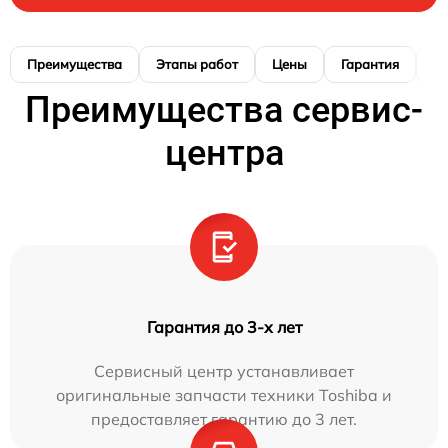
Преимущества
Этапы работ
Цены
Гарантия
М
Преимущества сервис-
центра
Гарантия до 3-х лет
Сервисный центр устанавливает
оригинальные запчасти техники Toshiba и
предоставляет гарантию до 3 лет.