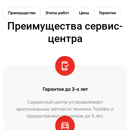
Преимущества
Этапы работ
Цены
Гарантия
М
Преимущества сервис-
центра
Гарантия до 3-х лет
Сервисный центр устанавливает
оригинальные запчасти техники Toshiba и
предоставляет гарантию до 3 лет.