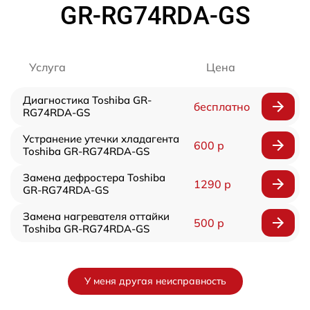
GR-RG74RDA-GS
Услуга
Цена
Диагностика Toshiba GR-
бесплатно
RG74RDA-GS
Устранение утечки хладагента
600 р
Toshiba GR-RG74RDA-GS
Замена дефростера Toshiba
1290 р
GR-RG74RDA-GS
Замена нагревателя оттайки
500 р
Toshiba GR-RG74RDA-GS
У меня другая неисправность