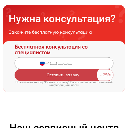
Нужна консультация?
Закажите бесплатную консультацию
Бесплатная консультация со
специалистом
Оставить заявку
Нажимая на кнопку "Оставить заявку" Вы соглашаетесь c
политикой
конфиденциальности
Наш сервисный центр