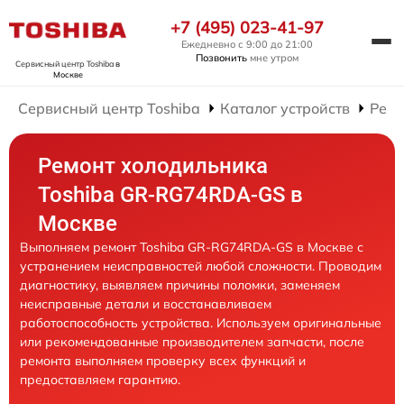
+7 (495) 023-41-97
Ежедневно с 9:00 до 21:00
Позвонить
мне утром
Сервисный центр Toshiba
в
Москве
Сервисный центр Toshiba
Каталог устройств
Ремо
Ремонт холодильника
Toshiba GR-RG74RDA-GS в
Москве
Выполняем ремонт Toshiba GR-RG74RDA-GS в Москве с
устранением неисправностей любой сложности. Проводим
диагностику, выявляем причины поломки, заменяем
неисправные детали и восстанавливаем
работоспособность устройства. Используем оригинальные
или рекомендованные производителем запчасти, после
ремонта выполняем проверку всех функций и
предоставляем гарантию.