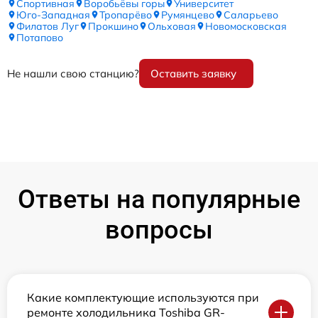
Спортивная
Воробьёвы горы
Университет
Юго-Западная
Тропарёво
Румянцево
Саларьево
Филатов Луг
Прокшино
Ольховая
Новомосковская
Потапово
Не нашли свою станцию?
Оставить заявку
Ответы на популярные
вопросы
Какие комплектующие используются при
ремонте холодильника Toshiba GR-