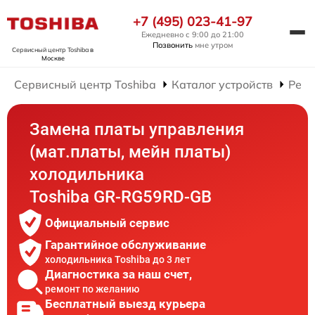
+7 (495) 023-41-97
Ежедневно с 9:00 до 21:00
Позвонить
мне утром
Сервисный центр Toshiba
в
Москве
Сервисный центр Toshiba
Каталог устройств
Ремо
Замена платы управления
(мат.платы, мейн платы)
холодильника
Toshiba GR-RG59RD-GB
Официальный сервис
Гарантийное обслуживание
холодильника Toshiba до 3 лет
Диагностика за наш счет,
ремонт по желанию
Бесплатный выезд курьера