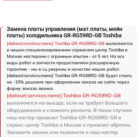
Замена платы управления (мат.платы, мейн
платы) холодильника GR-RG59RD-GB Toshiba
[dataset:services:name] Toshiba GR-RG59RD-GB
выполняется
в нашем специализированном сервисном центр Toshiba в
Москве мастерами с огромным опытом - от 5 лет. На все
виды работ и запчасти предоставляем расширенную
гарантию - мы в сц уверены в качестве наших работ.
[dataset:services:name] Toshiba GR-RG59RD-GB будет стоить
на -15% дешевле при оформлении заказа на сайте через
форму заказа звонка.
[dataset:services:name] Toshiba GR-RG59RD-GB
выполняется на выезде, если не требует большого
оборудования и сложного ремонта. В таких случаях
наш мастер привезет Toshiba GR-RG59RD-GB в
сервис-центр Toshiba в Москве и привезет обратно.
Закажите звонок или позвоните и наш мастер