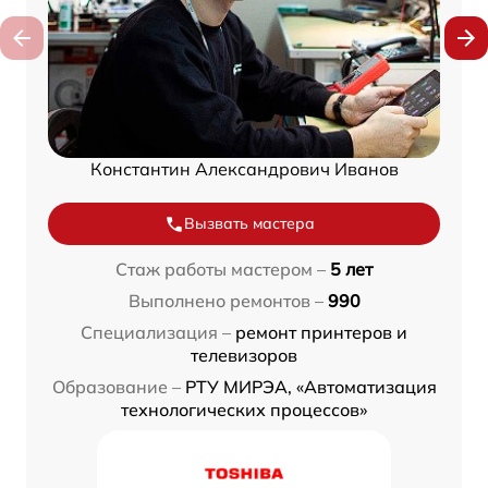
Константин Александрович Иванов
Вызвать мастера
Стаж работы мастером –
5 лет
Выполнено ремонтов –
990
Специализация –
ремонт принтеров и
телевизоров
Образование –
РТУ МИРЭА, «Автоматизация
технологических процессов»