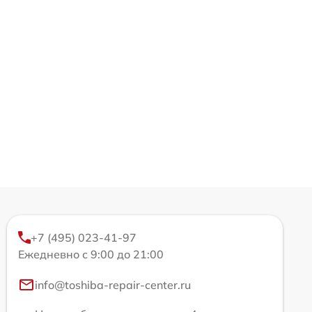
+7 (495) 023-41-97
Ежедневно с 9:00 до 21:00
info@toshiba-repair-center.ru