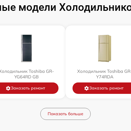
ые модели Холодильнико
Холодильник Toshiba GR-
Холодильник Toshiba GR
YG64RD GB
Y74RDA
Заказать ремонт
Заказать ремонт
Показать больше