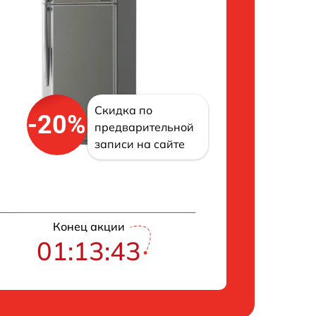
Скидка по
-20%
предварительной
записи на сайте
Конец акции
01:13:42