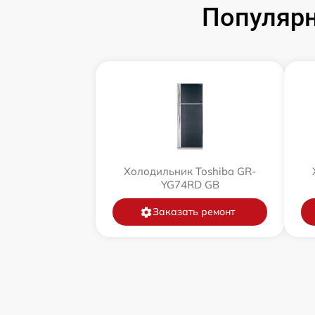
Популярн
Холодильник Toshiba GR-
YG74RD GB
Заказать ремонт