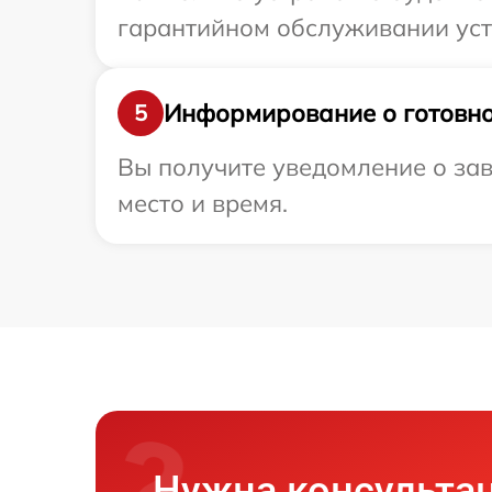
гарантийном обслуживании устр
Информирование о готовно
5
Вы получите уведомление о зав
место и время.
Нужна консульта