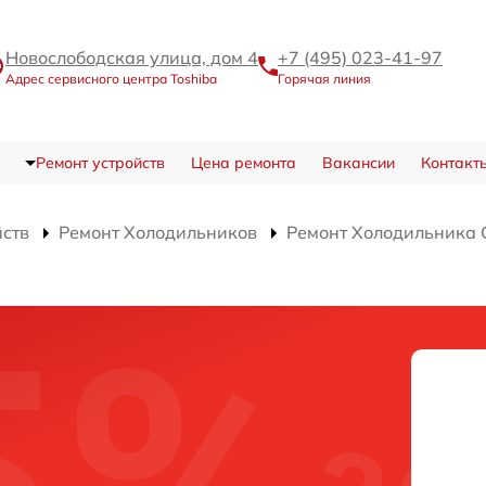
Новослободская улица, дом 4
+7 (495) 023-41-97
Адрес сервисного центра Toshiba
Горячая линия
Ремонт устройств
Цена ремонта
Вакансии
Контакт
йств
Ремонт Холодильников
Ремонт Холодильника