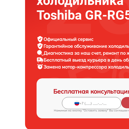
холодильника
Toshiba GR-RG
Официальный сервис
Гарантийное обслуживание
холодиль
Диагностика за наш счет,
ремонт по
Бесплатный выезд курьера
в день о
Замена мотор-компрессора холодил
Бесплатная консультаци
Нажимая на кнопку "Оставить заявку" Вы соглашает