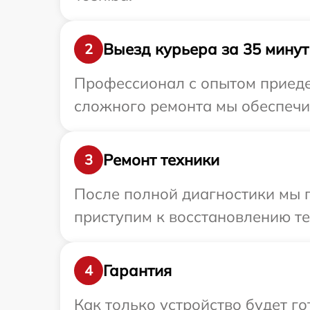
Выезд курьера за 35 минут
2
Профессионал с опытом приедет
сложного ремонта мы обеспечим
Ремонт техники
3
После полной диагностики мы 
приступим к восстановлению те
Гарантия
4
Как только устройство будет г