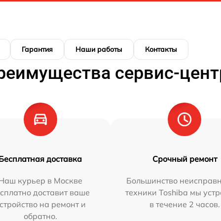
Гарантия
Наши работы
Контакты
реимущества сервис-цент
Бесплатная доставка
Срочный ремонт
Наш курьер в Москве
Большинство неисправн
сплатно доставит ваше
техники Toshiba мы уст
стройство на ремонт и
в течение 2 часов.
обратно.