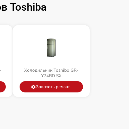
в Toshiba
-
Холодильник Toshiba GR-
Y74RD SX
Заказать ремонт