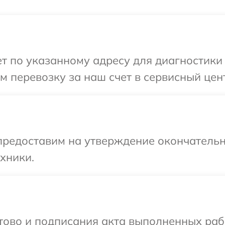
 по указанному адресу для диагностики т
 перевозку за наш счет в сервисный цент
предоставим на утверждение окончательн
хники.
отово и подписания акта выполненных раб