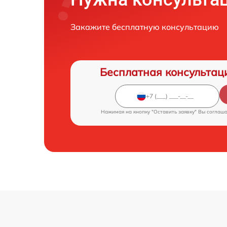
Закажите бесплатную консультацию
Бесплатная консультац
Нажимая на кнопку "Оставить заявку" Вы соглаш