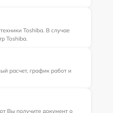
ехники Toshiba. В случае
р Toshiba.
ый расчет, график работ и
от Вы получите документ о