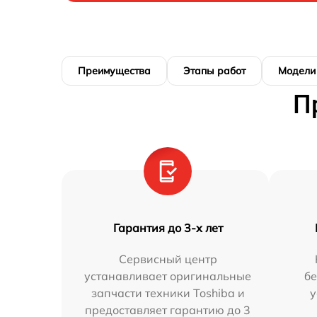
Преимущества
Этапы работ
Модели
П
Гарантия до 3-х лет
Сервисный центр
устанавливает оригинальные
бе
запчасти техники Toshiba и
у
предоставляет гарантию до 3