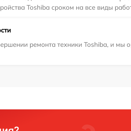
ойства Toshiba сроком на все виды работ
сти
ершении ремонта техники Toshiba, и мы 
ция?