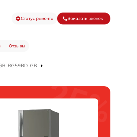
Статус ремонта
Заказать звонок
ы
Отзывы
 GR-RG59RD-GB