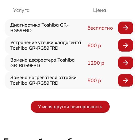
Услуга
Цена
Диагностика Toshiba GR-
бесплатно
RG59FRD
Устранение утечки хладагента
600 р
Toshiba GR-RG59FRD
Замена дефростера Toshiba
1290 р
GR-RG59FRD
Замена нагревателя оттайки
500 р
Toshiba GR-RG59FRD
У меня другая неисправность