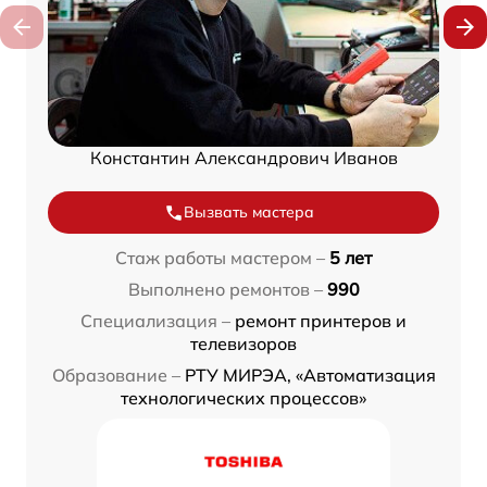
Константин Александрович Иванов
Вызвать мастера
Стаж работы мастером –
5 лет
Выполнено ремонтов –
990
Специализация –
ремонт принтеров и
телевизоров
Образование –
РТУ МИРЭА, «Автоматизация
технологических процессов»