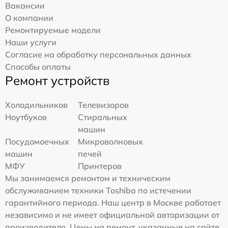
Вакансии
О компании
Ремонтируемые модели
Наши услуги
Согласие на обработку персональных данных
Способы оплаты
Ремонт устройств
Холодильников
Телевизоров
Ноутбуков
Стиральных
машин
Посудомоечных
Микроволновых
машин
печей
МФУ
Принтеров
Мы занимаемся ремонтом и техническим
обслуживанием техники Toshiba по истечении
гарантийного периода. Наш центр в Москве работает
независимо и не имеет официальной авторизации от
производителя. Цены на ремонт, указанные на сайте,