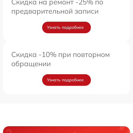
Скидка на ремонт -25% по
предварительной записи
Узнать подробнее
Скидка -10% при повторном
обращении
Узнать подробнее