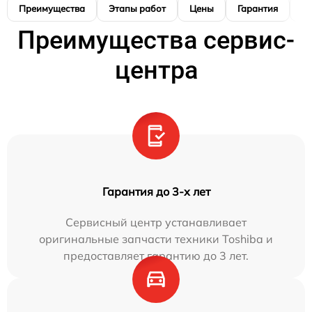
Преимущества
Этапы работ
Цены
Гарантия
М
Преимущества сервис-
центра
Гарантия до 3-х лет
Сервисный центр устанавливает
оригинальные запчасти техники Toshiba и
предоставляет гарантию до 3 лет.