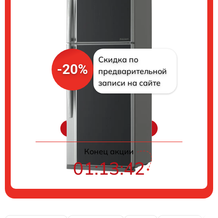
Скидка по
-20%
предварительной
записи на сайте
Цены на ремонт
Конец акции
01:13:41