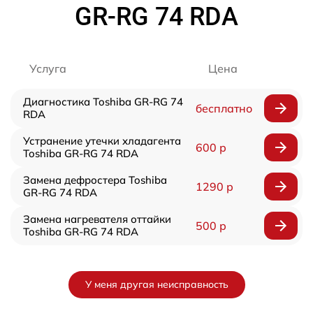
GR-RG 74 RDA
Услуга
Цена
Диагностика Toshiba GR-RG 74
бесплатно
RDA
Устранение утечки хладагента
600 р
Toshiba GR-RG 74 RDA
Замена дефростера Toshiba
1290 р
GR-RG 74 RDA
Замена нагревателя оттайки
500 р
Toshiba GR-RG 74 RDA
У меня другая неисправность