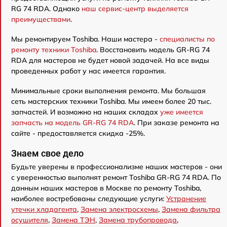
RG 74 RDA. Однако
наш сервис-центр выделяется
преимуществами
.
Мы ремонтируем Toshiba. Наши мастера -
специалисты по
ремонту техники Toshiba
. Восстановить модель GR-RG 74
RDA для мастеров не будет новой задачей. На все виды
проведенных работ у нас имеется гарантия.
Минимальные сроки выполнения ремонта. Мы большая
сеть мастерских техники Toshiba. Мы имеем более 20 тыс.
запчастей. И возможно на наших складах
уже имеется
запчасть на модель GR-RG 74 RDA
. При заказе ремонта на
сайте - предоставляется скидка -25%.
Знаем свое дело
Будьте уверены в профессионализме наших мастеров - они
с уверенностью выполнят ремонт Toshiba GR-RG 74 RDA. По
данным наших мастеров в Москве по ремонту Toshiba,
наиболее востребованы следующие услуги:
Устранение
утечки хладагента
,
Замена электросхемы
,
Замена фильтра
осушителя
,
Замена ТЭН
,
Замена трубопровода
,