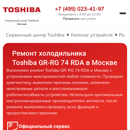
+7 (495) 023-41-97
Ежедневно с 9:00 до 21:00
Позвонить
мне утром
Сервисный центр Toshiba
в
Москве
Сервисный центр Toshiba
Каталог устройств
Ремо
Ремонт холодильника
Toshiba GR-RG 74 RDA в Москве
Выполняем ремонт Toshiba GR-RG 74 RDA в Москве с
устранением неисправностей любой сложности. Проводим
диагностику, выявляем причины поломки, заменяем
неисправные детали и восстанавливаем
работоспособность устройства. Используем оригинальные
или рекомендованные производителем запчасти, после
ремонта выполняем проверку всех функций и
предоставляем гарантию.
Официальный сервис