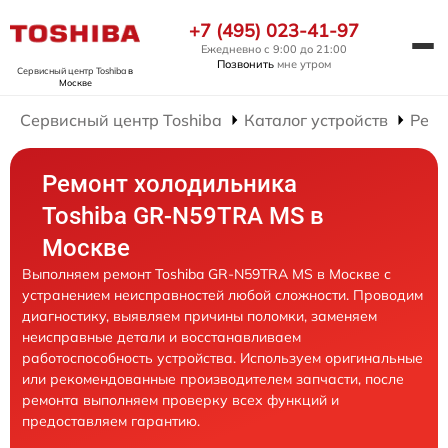
+7 (495) 023-41-97
Ежедневно с 9:00 до 21:00
Позвонить
мне утром
Сервисный центр Toshiba
в
Москве
Сервисный центр Toshiba
Каталог устройств
Ремо
Ремонт холодильника
Toshiba GR-N59TRA MS в
Москве
Выполняем ремонт Toshiba GR-N59TRA MS в Москве с
устранением неисправностей любой сложности. Проводим
диагностику, выявляем причины поломки, заменяем
неисправные детали и восстанавливаем
работоспособность устройства. Используем оригинальные
или рекомендованные производителем запчасти, после
ремонта выполняем проверку всех функций и
предоставляем гарантию.