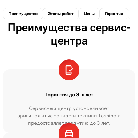
Преимущества
Этапы работ
Цены
Гарантия
М
Преимущества сервис-
центра
Гарантия до 3-х лет
Сервисный центр устанавливает
оригинальные запчасти техники Toshiba и
предоставляет гарантию до 3 лет.