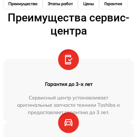
Преимущества
Этапы работ
Цены
Гарантия
М
Преимущества сервис-
центра
Гарантия до 3-х лет
Сервисный центр устанавливает
оригинальные запчасти техники Toshiba и
предоставляет гарантию до 3 лет.