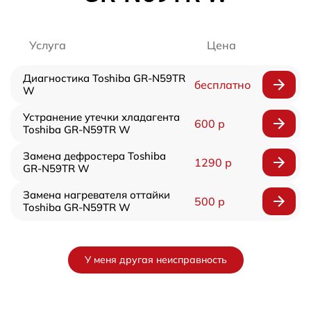
Услуга
Цена
Диагностика Toshiba GR-N59TR
бесплатно
W
Устранение утечки хладагента
600 р
Toshiba GR-N59TR W
Замена дефростера Toshiba
1290 р
GR-N59TR W
Замена нагревателя оттайки
500 р
Toshiba GR-N59TR W
У меня другая неисправность