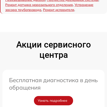
Ремонт датчика морозильного отделения
,
Устранение
засора трубопровода
,
Ремонт испарителя
.
Акции сервисного
центра
Бесплатная диагностика в день
обращения
Узнать подробнее