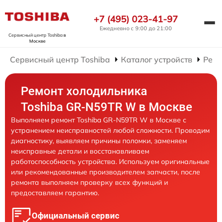
+7 (495) 023-41-97
Ежедневно с 9:00 до 21:00
Сервисный центр Toshiba
в
Москве
Сервисный центр Toshiba
Каталог устройств
Ремо
Ремонт холодильника
Toshiba GR-N59TR W в Москве
Выполняем ремонт Toshiba GR-N59TR W в Москве с
устранением неисправностей любой сложности. Проводим
диагностику, выявляем причины поломки, заменяем
неисправные детали и восстанавливаем
работоспособность устройства. Используем оригинальные
или рекомендованные производителем запчасти, после
ремонта выполняем проверку всех функций и
предоставляем гарантию.
Официальный сервис