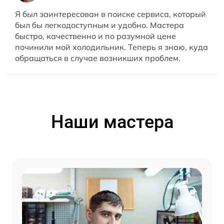
Я был заинтересован в поиске сервиса, который
был бы легкодоступным и удобно. Мастера
быстро, качественно и по разумной цене
починили мой холодильник. Теперь я знаю, куда
обращаться в случае возникших проблем.
Наши мастера