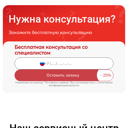
Нужна консультация?
Закажите бесплатную консультацию
Бесплатная консультация со
специалистом
Оставить заявку
Нажимая на кнопку "Оставить заявку" Вы соглашаетесь c
политикой
конфиденциальности