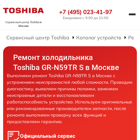
+7 (495) 023-41-97
Ежедневно с 9:00 до 21:00
Сервисный центр Toshiba
в
Москве
Сервисный центр Toshiba
Каталог устройств
Ремо
Ремонт холодильника
Toshiba GR-N59TR S в Москве
Выполняем ремонт Toshiba GR-N59TR S в Москве с
устранением неисправностей любой сложности. Проводим
диагностику, выявляем причины поломки, заменяем
неисправные детали и восстанавливаем
работоспособность устройства. Используем оригинальные
или рекомендованные производителем запчасти, после
ремонта выполняем проверку всех функций и
предоставляем гарантию.
Официальный сервис