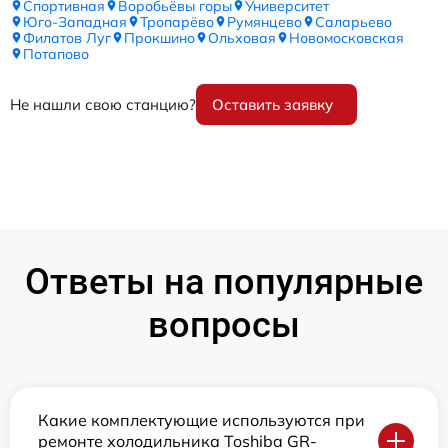
Спортивная
Воробьёвы горы
Университет
Юго-Западная
Тропарёво
Румянцево
Саларьево
Филатов Луг
Прокшино
Ольховая
Новомосковская
Потапово
Не нашли свою станцию?
Оставить заявку
Ответы на популярные
вопросы
Какие комплектующие используются при
ремонте холодильника Toshiba GR-