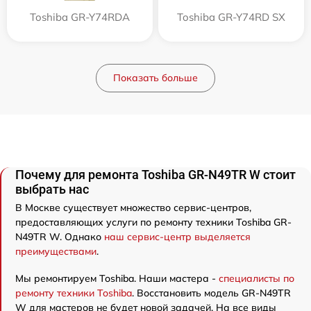
Toshiba GR-Y74RDA
Toshiba GR-Y74RD SX
Показать больше
Почему для ремонта Toshiba GR-N49TR W стоит
выбрать нас
В Москве существует множество сервис-центров,
предоставляющих услуги по ремонту техники Toshiba GR-
N49TR W. Однако
наш сервис-центр выделяется
преимуществами
.
Мы ремонтируем Toshiba. Наши мастера -
специалисты по
ремонту техники Toshiba
. Восстановить модель GR-N49TR
W для мастеров не будет новой задачей. На все виды