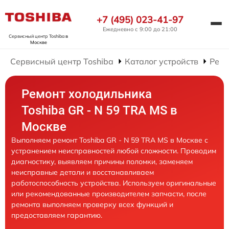
+7 (495) 023-41-97
Ежедневно с 9:00 до 21:00
Сервисный центр Toshiba
в
Москве
Сервисный центр Toshiba
Каталог устройств
Ремо
Ремонт холодильника
Toshiba GR - N 59 TRA MS в
Москве
Выполняем ремонт Toshiba GR - N 59 TRA MS в Москве с
устранением неисправностей любой сложности. Проводим
диагностику, выявляем причины поломки, заменяем
неисправные детали и восстанавливаем
работоспособность устройства. Используем оригинальные
или рекомендованные производителем запчасти, после
ремонта выполняем проверку всех функций и
предоставляем гарантию.