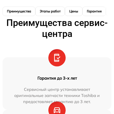
Преимущества
Этапы работ
Цены
Гарантия
М
Преимущества сервис-
центра
Гарантия до 3-х лет
Сервисный центр устанавливает
оригинальные запчасти техники Toshiba и
предоставляет гарантию до 3 лет.