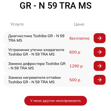
GR - N 59 TRA MS
Услуга
Цена
Диагностика Toshiba GR - N 59
бесплатно
TRA MS
Устранение утечки хладагента
600 р
Toshiba GR - N 59 TRA MS
Замена дефростера Toshiba GR
1290 р
- N 59 TRA MS
Замена нагревателя оттайки
500 р
Toshiba GR - N 59 TRA MS
У меня другая неисправность