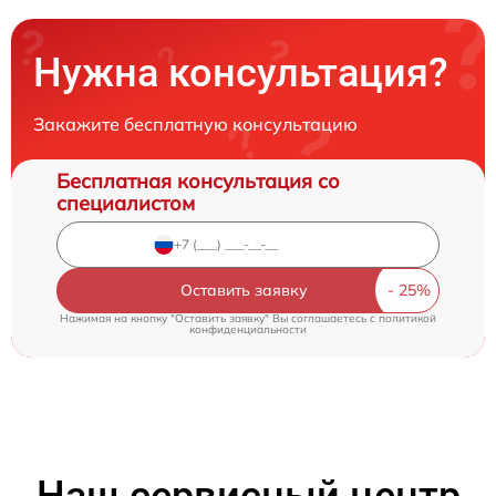
Нужна консультация?
Закажите бесплатную консультацию
Бесплатная консультация со
специалистом
Оставить заявку
Нажимая на кнопку "Оставить заявку" Вы соглашаетесь c
политикой
конфиденциальности
Наш сервисный центр