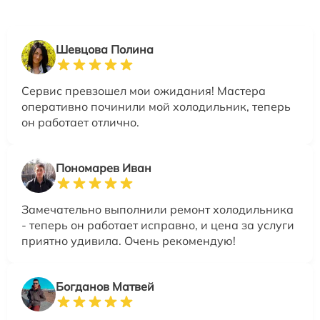
Шевцова Полина
Сервис превзошел мои ожидания! Мастера
оперативно починили мой холодильник, теперь
он работает отлично.
Пономарев Иван
Замечательно выполнили ремонт холодильника
- теперь он работает исправно, и цена за услуги
приятно удивила. Очень рекомендую!
Богданов Матвей