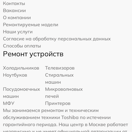
Контакты
Вакансии
О компании
Ремонтируемые модели
Наши услуги
Согласие на обработку персональных данных
Способы оплаты
Ремонт устройств
Холодильников
Телевизоров
Ноутбуков
Стиральных
машин
Посудомоечных
Микроволновых
машин
печей
МФУ
Принтеров
Мы занимаемся ремонтом и техническим
обслуживанием техники Toshiba по истечении
гарантийного периода. Наш центр в Москве работает
независимо и не имеет официальной авторизации от