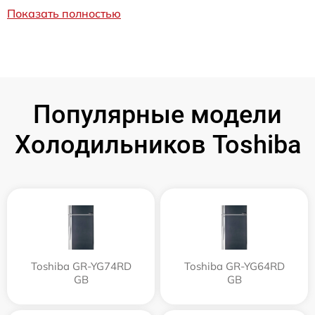
Показать полностью
Популярные модели
Холодильников Toshiba
Toshiba GR-YG74RD
Toshiba GR-YG64RD
GB
GB