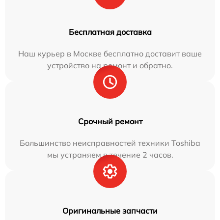
Бесплатная доставка
Наш курьер в Москве бесплатно доставит ваше
устройство на ремонт и обратно.
Срочный ремонт
Большинство неисправностей техники Toshiba
мы устраняем в течение 2 часов.
Оригинальные запчасти