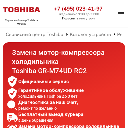
+7 (495) 023-41-97
Ежедневно с 9:00 до 21:00
Позвонить
мне утром
Сервисный центр Toshiba
в
Москве
Сервисный центр Toshiba
Каталог устройств
Ремо
Замена мотор-компрессора
холодильника
Toshiba GR-M74UD RC2
Официальный сервис
Гарантийное обслуживание
холодильника Toshiba до 3 лет
Диагностика за наш счет,
ремонт по желанию
Бесплатный выезд курьера
в день обращения
Замена мотор-компрессора холодильника