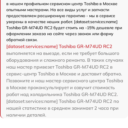
в нашем профильном сервисном центр Toshiba в Москве
опытными мастерами. На все виды услуг и запчасти
предоставляем расширенную гарантию - мы в сервисе
уверены в качестве наших работ. [dataset:services:name]
Toshiba GR-M74UD RC2 будет стоить на -15% дешевле при
оформлении заказа на сайте через звонок или форму
обратной связи.
[dataset:services:name] Toshiba GR-M74UD RC2
выполняется на выезде, если не требует большого
оборудования и сложного ремонта. В таких случаях
наш мастер привезет Toshiba GR-M74UD RC2 в
сервис-центр Toshiba в Москве и доставит обратно.
Позвоните и наш мастер сервисного центра Toshiba
в Москве проконсультирует и озвучит стоимость
работ над холодильника Toshiba GR-M74UD RC2.
[dataset:services:name] Toshiba GR-M74UD RC2 по
нашей статистике в среднем занимает 2 часа при
наличии деталей.