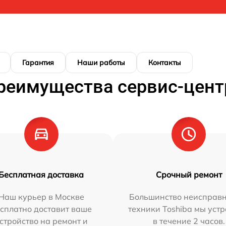
Гарантия
Наши работы
Контакты
реимущества сервис-цент
Бесплатная доставка
Срочный ремонт
Наш курьер в Москве
Большинство неисправн
сплатно доставит ваше
техники Toshiba мы уст
стройство на ремонт и
в течение 2 часов.