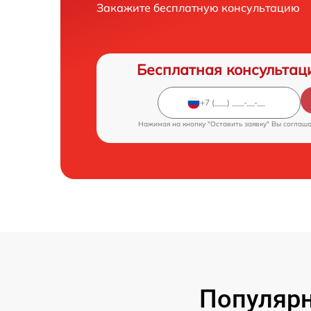
Закажите бесплатную консультацию
Бесплатная консультац
Нажимая на кнопку "Оставить заявку" Вы соглаш
Популярн