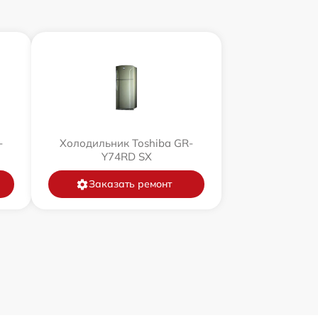
-
Холодильник Toshiba GR-
Y74RD SX
Заказать ремонт