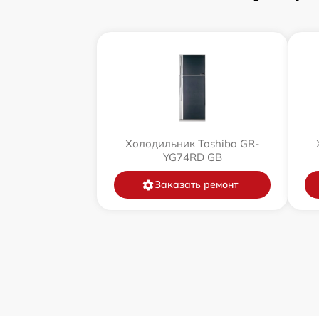
Холодильник Toshiba GR-
YG74RD GB
Заказать ремонт