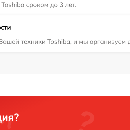
Toshiba сроком до 3 лет.
сти
ашей техники Toshiba, и мы организуем 
ция?