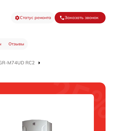
Статус ремонта
Заказать звонок
ы
Отзывы
 GR-M74UD RC2