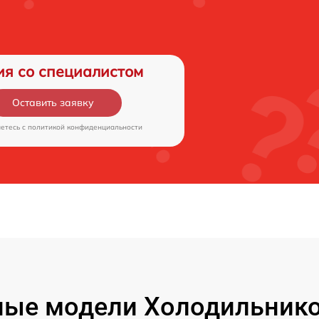
ия со специалистом
Оставить заявку
аетесь c
политикой конфиденциальности
ые модели Холодильнико