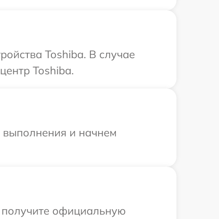
ойства Toshiba. В случае
центр Toshiba.
и выполнения и начнем
ы получите официальную