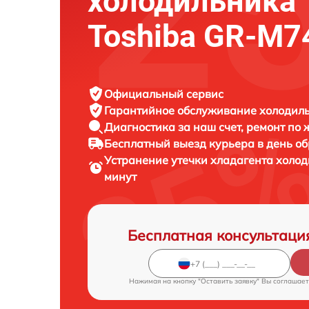
холодильника
Toshiba GR-M7
Официальный сервис
Гарантийное обслуживание
холодиль
Диагностика за наш счет,
ремонт по
Бесплатный выезд курьера
в день о
Устранение утечки хладагента холо
минут
Бесплатная консультаци
Нажимая на кнопку "Оставить заявку" Вы соглашает