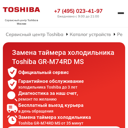
+7 (495) 023-41-97
Ежедневно с 9:00 до 21:00
Сервисный центр Toshiba
в
Москве
Сервисный центр Toshiba
Каталог устройств
Ремо
Замена таймера холодильника
Toshiba GR-M74RD MS
Официальный сервис
Гарантийное обслуживание
холодильника Toshiba до 3 лет
Диагностика за наш счет,
ремонт по желанию
Бесплатный выезд курьера
в день обращения
Замена таймера холодильника
Toshiba GR-M74RD MS от 35 минут