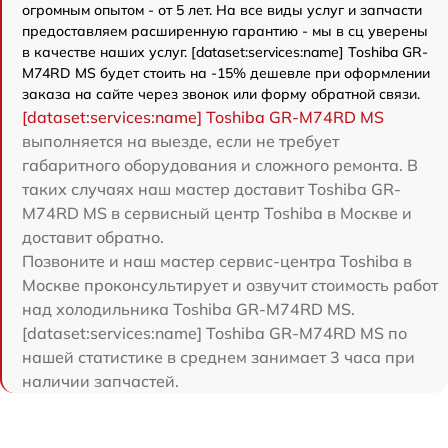
огромным опытом - от 5 лет. На все виды услуг и запчасти
предоставляем расширенную гарантию - мы в сц уверены
в качестве наших услуг. [dataset:services:name] Toshiba GR-
M74RD MS будет стоить на -15% дешевле при оформлении
заказа на сайте через звонок или форму обратной связи.
[dataset:services:name] Toshiba GR-M74RD MS
выполняется на выезде, если не требует
габаритного оборудования и сложного ремонта. В
таких случаях наш мастер доставит Toshiba GR-
M74RD MS в сервисный центр Toshiba в Москве и
доставит обратно.
Позвоните и наш мастер сервис-центра Toshiba в
Москве проконсультирует и озвучит стоимость работ
над холодильника Toshiba GR-M74RD MS.
[dataset:services:name] Toshiba GR-M74RD MS по
нашей статистике в среднем занимает 3 часа при
наличии запчастей.